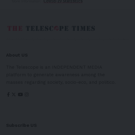
Covid-19 Statistics
More Information:
About US
The Telescope is an INDEPENDENT MEDIA
platform to generate awareness among the
masses regarding society, socio-eco, and politico.
Subscribe US