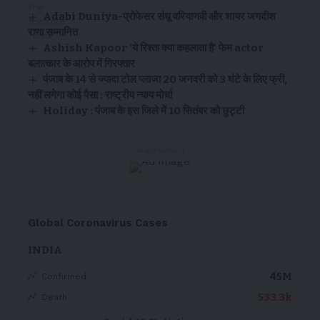
Adabi Duniya-प्रोफेसर संधू वरियाणवी और शायर जगदीश
राणा सम्मानित
Ashish Kapoor ‘ये रिश्ता क्या कहलाता है’ फेम actor
बलात्कार के आरोप में गिरफ्तार
पंजाब के 14 से ज्यादा टोल प्लाजा 20 जनवरी को 3 घंटे के लिए फ्री,
नहीं लगेगा कोई पैसा : राष्ट्रीय न्याय मोर्चा
Holiday : पंजाब के इस जिले में 10 सितंबर को छुट्टी
- Advertisement -
Global Coronavirus Cases
INDIA
45M
Confirmed
533.3k
Death