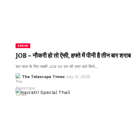
SPAIN
JOB – नौकरी हो तो ऐसी, हफ्ते में पीनी है तीन बार शराब
चार साल के लिए पक्की JOB 50 पार की उम्र वाले किये…
The Telescope Times
July 31, 2025