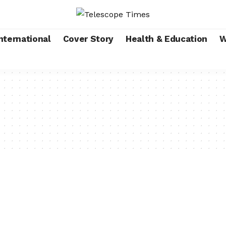
nternational
Cover Story
Health & Education
W