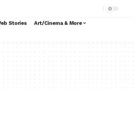
eb Stories
Art/Cinema & More