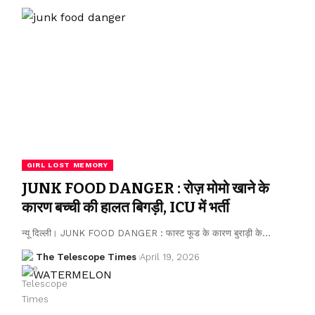
GIRL LOST MEMORY
JUNK FOOD DANGER : रोज़ मोमो खाने के
कारण बच्ची की हालत बिगड़ी, ICU में भर्ती
न्यू दिल्ली। JUNK FOOD DANGER : फास्ट फूड के कारण बुराड़ी के…
The Telescope Times
April 19, 2026