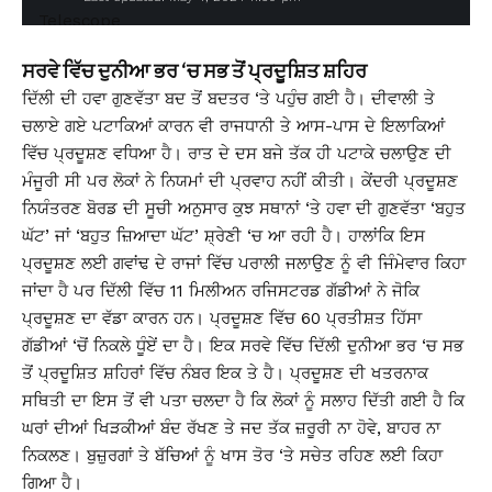
ਸਰਵੇ ਵਿੱਚ ਦੁਨੀਆ ਭਰ ‘ਚ ਸਭ ਤੋਂ ਪ੍ਰਦੂਸ਼ਿਤ ਸ਼ਹਿਰ
ਦਿੱਲੀ ਦੀ ਹਵਾ ਗੁਣਵੱਤਾ ਬਦ ਤੋਂ ਬਦਤਰ ‘ਤੇ ਪਹੁੰਚ ਗਈ ਹੈ। ਦੀਵਾਲੀ ਤੇ
ਚਲਾਏ ਗਏ ਪਟਾਕਿਆਂ ਕਾਰਨ ਵੀ ਰਾਜਧਾਨੀ ਤੇ ਆਸ-ਪਾਸ ਦੇ ਇਲਾਕਿਆਂ
ਵਿੱਚ ਪ੍ਰਦੂਸ਼ਣ ਵਧਿਆ ਹੈ। ਰਾਤ ਦੇ ਦਸ ਬਜੇ ਤੱਕ ਹੀ ਪਟਾਕੇ ਚਲਾਉਣ ਦੀ
ਮੰਜੂਰੀ ਸੀ ਪਰ ਲੋਕਾਂ ਨੇ ਨਿਯਮਾਂ ਦੀ ਪ੍ਰਵਾਹ ਨਹੀਂ ਕੀਤੀ। ਕੇਂਦਰੀ ਪ੍ਰਦੂਸ਼ਣ
ਨਿਯੰਤਰਣ ਬੋਰਡ ਦੀ ਸੂਚੀ ਅਨੁਸਾਰ ਕੁਝ ਸਥਾਨਾਂ ‘ਤੇ ਹਵਾ ਦੀ ਗੁਣਵੱਤਾ ‘ਬਹੁਤ
ਘੱਟ’ ਜਾਂ ‘ਬਹੁਤ ਜ਼ਿਆਦਾ ਘੱਟ’ ਸ਼੍ਰੇਣੀ ‘ਚ ਆ ਰਹੀ ਹੈ। ਹਾਲਾਂਕਿ ਇਸ
ਪ੍ਰਦੂਸ਼ਣ ਲਈ ਗਵਾਂਢ ਦੇ ਰਾਜਾਂ ਵਿੱਚ ਪਰਾਲੀ ਜਲਾਉਣ ਨੂੰ ਵੀ ਜਿੰਮੇਵਾਰ ਕਿਹਾ
ਜਾਂਦਾ ਹੈ ਪਰ ਦਿੱਲੀ ਵਿੱਚ 11 ਮਿਲੀਅਨ ਰਜਿਸਟਰਡ ਗੱਡੀਆਂ ਨੇ ਜੋਕਿ
ਪ੍ਰਦੂਸ਼ਣ ਦਾ ਵੱਡਾ ਕਾਰਨ ਹਨ। ਪ੍ਰਦੂਸ਼ਣ ਵਿੱਚ 60 ਪ੍ਰਤੀਸ਼ਤ ਹਿੱਸਾ
ਗੱਡੀਆਂ ‘ਚੋਂ ਨਿਕਲੇ ਧੂੰਏਂ ਦਾ ਹੈ। ਇਕ ਸਰਵੇ ਵਿੱਚ ਦਿੱਲੀ ਦੁਨੀਆ ਭਰ ‘ਚ ਸਭ
ਤੋਂ ਪ੍ਰਦੂਸ਼ਿਤ ਸ਼ਹਿਰਾਂ ਵਿੱਚ ਨੰਬਰ ਇਕ ਤੇ ਹੈ। ਪ੍ਰਦੂਸ਼ਣ ਦੀ ਖਤਰਨਾਕ
ਸਥਿਤੀ ਦਾ ਇਸ ਤੋਂ ਵੀ ਪਤਾ ਚਲਦਾ ਹੈ ਕਿ ਲੋਕਾਂ ਨੂੰ ਸਲਾਹ ਦਿੱਤੀ ਗਈ ਹੈ ਕਿ
ਘਰਾਂ ਦੀਆਂ ਖਿੜਕੀਆਂ ਬੰਦ ਰੱਖਣ ਤੇ ਜਦ ਤੱਕ ਜ਼ਰੂਰੀ ਨਾ ਹੋਵੇ, ਬਾਹਰ ਨਾ
ਨਿਕਲਣ। ਬੁਜ਼ੁਰਗਾਂ ਤੇ ਬੱਚਿਆਂ ਨੂੰ ਖਾਸ ਤੋਰ ‘ਤੇ ਸਚੇਤ ਰਹਿਣ ਲਈ ਕਿਹਾ
ਗਿਆ ਹੈ।