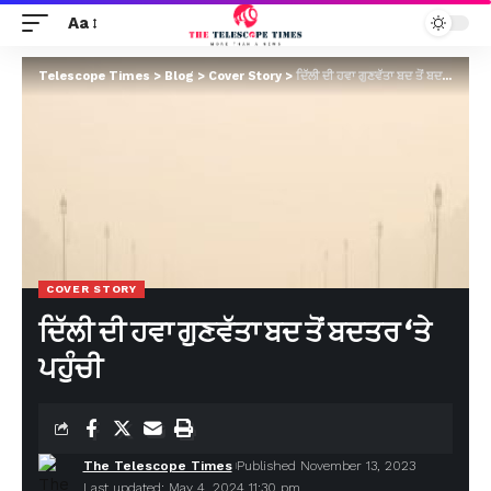
Aa
Telescope Times
>
Blog
>
Cover Story
>
ਦਿੱਲੀ ਦੀ ਹਵਾ ਗੁਣਵੱਤਾ ਬਦ ਤੋਂ ਬਦਤਰ ‘ਤੇ ਪਹੁੰਚੀ
COVER STORY
ਦਿੱਲੀ ਦੀ ਹਵਾ ਗੁਣਵੱਤਾ ਬਦ ਤੋਂ ਬਦਤਰ ‘ਤੇ
ਪਹੁੰਚੀ
The Telescope Times
Published November 13, 2023
Last updated: May 4, 2024 11:30 pm