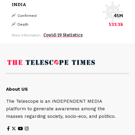
INDIA
45M
Confirmed
533.3k
Death
Covid-19 Statistics
More Information:
About US
The Telescope is an INDEPENDENT MEDIA
platform to generate awareness among the
masses regarding society, socio-eco, and politico.