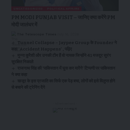
UNCATEGORIZED
POLITICAL AFFAIRS
PM MODI PUNJAB VISIT – जानिए क्या करेंगे PM
मोदी जालंधर में
The Telescope Times
July 16, 2026
Tunnel Collapse – Jaypee Group के Founder ने
कहा ‘Accident Happens’ , पढ़िए
मुन्ना कुरैशी और उनकी टीम हैं वो नायक जिन्होंने 41 मजदूर सुरंग
सुरक्षित निकाले
राजनाथ सिंह की ‘पाकिस्तान में घुस कर मारेंगे’ टिप्पणी पर पाकिस्तान
ने क्या कहा
खजूर के इस प्रजाति का सिर्फ एक पेड़ बचा, लोगों को इसे विलुप्त होने
से बचाने की ट्रेनिंग देंगे
- Advertisement -