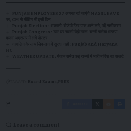
PUNJAB EMPLOYEES 27 अगस्त को जाएंगे MASSL EAVE
पर, CM से मीटिंग भी इसी दिन
Punjab Election : अकाली-बीजेपी फिर पास आने लगे, पढ़ें समीकरण
Punjab Congress : ‘घर घर चल्ली येहो गल्ल, चन्नी चलेया भाजपा
वल्ल’ अमृतसर में लगे पोस्टर
नाबालिग के साथ लिव-इन में सुरक्षा नहीं : Punjab and Haryana
HC
WEATHER UPDATE : पंजाब समेत कई राज्यों में भारी बारिश का अलर्ट
TAGGED:
Board Exams
PSEB
Facebook
Leave a comment