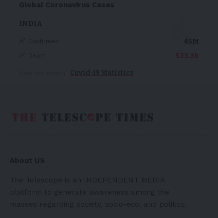
Global Coronavirus Cases
INDIA
45M
Confirmed
533.3k
Death
Covid-19 Statistics
More Information:
About US
The Telescope is an INDEPENDENT MEDIA
platform to generate awareness among the
masses regarding society, socio-eco, and politico.