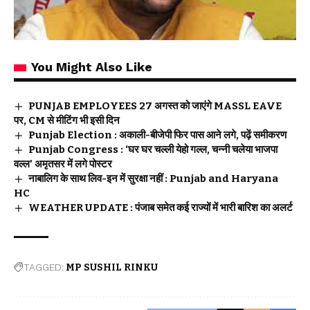
You Might Also Like
PUNJAB EMPLOYEES 27 अगस्त को जाएंगे MASSL EAVE
पर, CM से मीटिंग भी इसी दिन
Punjab Election : अकाली-बीजेपी फिर पास आने लगे, पढ़ें समीकरण
Punjab Congress : ‘घर घर चल्ली येहो गल्ल, चन्नी चलेया भाजपा
वल्ल’ अमृतसर में लगे पोस्टर
नाबालिग के साथ लिव-इन में सुरक्षा नहीं : Punjab and Haryana
HC
WEATHER UPDATE : पंजाब समेत कई राज्यों में भारी बारिश का अलर्ट
TAGGED:
MP SUSHIL RINKU