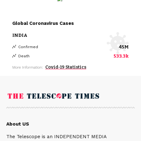
Global Coronavirus Cases
INDIA
45M
Confirmed
533.3k
Death
Covid-19 Statistics
More Information:
About US
The Telescope is an INDEPENDENT MEDIA