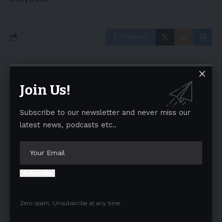
Facebook
Leave a comment
Join Us!
Your email address will not be published.
Required fields are marked
*
Subscribe to our newsletter and never miss our
latest news, podcasts etc..
Subscribe
Zero spam, Unsubscribe at any time.