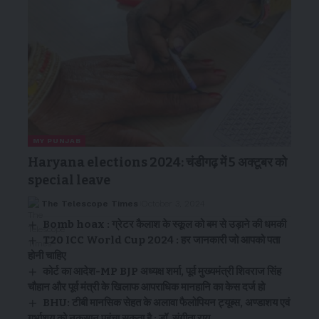
MY PUNJAB
Haryana elections 2024: चंडीगढ़ में 5 अक्टूबर को
special leave
The Telescope Times
October 3, 2024
Bomb hoax : ग्रेटर कैलाश के स्कूल को बम से उड़ाने की धमकी
T20 ICC World Cup 2024 : हर जानकारी जो आपको पता
होनी चाहिए
कोर्ट का आदेश-MP BJP अध्यक्ष शर्मा, पूर्व मुख्यमंत्री शिवराज सिंह
चौहान और पूर्व मंत्री के खिलाफ आपराधिक मानहानि का केस दर्ज हो
BHU: टीबी मानसिक सेहत के अलावा फैलोपियन ट्यूब्स, अण्डाशय एवं
गर्भाशय को नुकसान पहुंचा सकता है : डॉ. संगीता राय