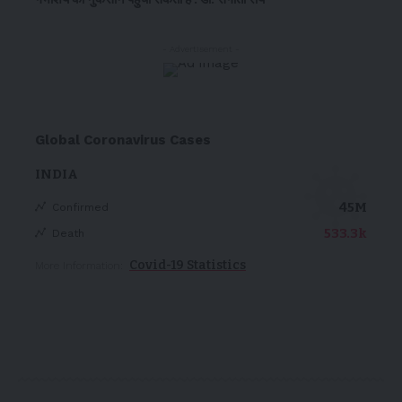
- Advertisement -
Global Coronavirus Cases
INDIA
45M
Confirmed
533.3k
Death
Covid-19 Statistics
More Information: