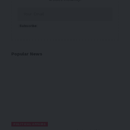
Subscribe
Popular News
POLITICAL AFFAIRS