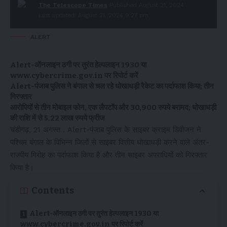
The Telescope Times
Published August 21, 2024
Last updated: August 21, 2024 9:27 pm
ALERT
Alert-ऑनलाइन ठगी पर तुरंत हेल्पलाइन 1930 या
www.cybercrime.gov.in
पर रिपोर्ट करें
Alert-पंजाब पुलिस ने बंगाल से चल रहे धोखाधड़ी रैकेट का पर्दाफाश किया; तीन
गिरफ्तार
आरोपियों से तीन मोबाइल फोन, एक लैपटॉप और 30,900 रुपये बरामद; धोखाधड़ी
की राशि में से 5.22 लाख रुपये फ्रीज
चंडीगढ़, 21 अगस्त . Alert-पंजाब पुलिस के साइबर क्राइम डिवीजन ने
पश्चिम बंगाल के विभिन्न जिलों से साइबर वित्तीय धोखाधड़ी करने वाले अंतर-
राज्यीय गिरोह का पर्दाफाश किया है और तीन साइबर अपराधियों को गिरफ्तार
किया है।
Contents
Alert-ऑनलाइन ठगी पर तुरंत हेल्पलाइन 1930 या
www.cybercrime.gov.in पर रिपोर्ट करें