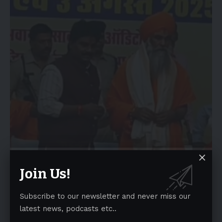
Join Us!
Subscribe to our newsletter and never miss our
latest news, podcasts etc..
Bal yogi Umesh Nath ji with Rajendra Ajay Padam