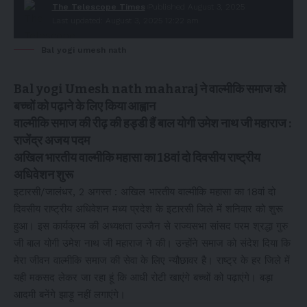
The Telescope Times
Published August 3, 2025
Last updated: August 3, 2025 12:22 am
Bal yogi umesh nath
Bal yogi Umesh nath maharaj ने वाल्मीकि समाज को
बच्चों को पढ़ाने के लिए किया आह्वान
वाल्मीकि समाज की रीढ़ की हड्डी हैं बाल योगी उमेश नाथ जी महाराज :
राजेंद्र अजय पदम
अखिल भारतीय वाल्मीकि महासा का 18वां दो दिवसीय राष्ट्रीय
अधिवेशन शुरू
इटारसी/जालंधर, 2 अगस्त : अखिल भारतीय वाल्मीकि महासा का 18वां दो
दिवसीय राष्ट्रीय अधिवेशन मध्य प्रदेश के इटारसी जिले में शनिवार को शुरू
हुआ। इस कार्यक्रम की अध्यक्षता उज्जैन से राज्यसभा सांसद परम श्रद्धा गुरु
जी बाल योगी उमेश नाथ जी महाराज ने की। उन्होंने समाज को संदेश दिया कि
मेरा जीवन वाल्मीकि समाज की सेवा के लिए न्यौछावर है। राष्ट्र के हर जिले में
यही मकसद लेकर जा रहा हूं कि आधी रोटी खाएंगे बच्चों को पढ़ाएंगे। बड़ा
आदमी बनेंगे झाड़ू नहीं लगाएंगे।