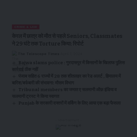
CRIME & LAW
केरल में छात्र को मौत से पहले Seniors, Classmates
ने 29 घंटे तक Torture किया: रिपोर्ट
The Telescope Times
April 7, 2024
Bajwa slams police : गुरदासपुर में किसानों के खिलाफ पुलिस
कार्रवाई ठीक नहीं
पंजाब सहित 6 राज्यों में 28 तक शीतलहर का रेड अलर्ट , हिमालय में
बारिश/बर्फबारी की संभावना: मौसम विभाग
Tribunal members का जमात ए सलमानी ऑफ़ इंडिया व
सलमानी ट्रस्ट ने किया स्वागत
Punjab के सरकारी दफ्तरों में वर्किंग के लिए आया एक बड़ा फैसला
- Advertisement -