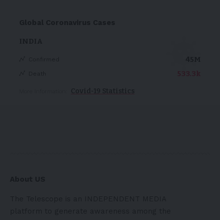
Global Coronavirus Cases
INDIA
45M
Confirmed
533.3k
Death
Covid-19 Statistics
More Information:
About US
The Telescope is an INDEPENDENT MEDIA
platform to generate awareness among the