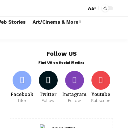
Aa
eb Stories
Art/Cinema & More
Follow US
Find US on Social Medias
Facebook
Twitter
Instagram
Youtube
Like
Follow
Follow
Subscribe