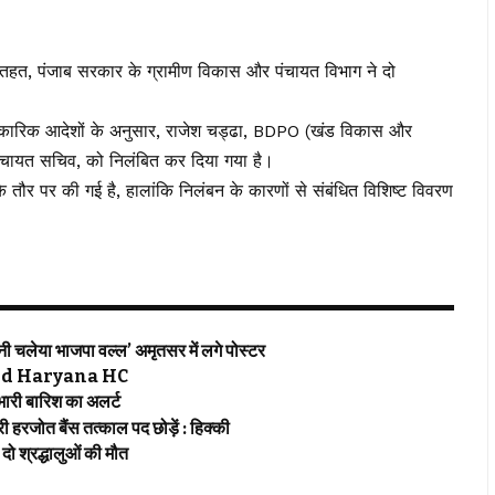
 तहत, पंजाब सरकार के ग्रामीण विकास और पंचायत विभाग ने दो
िकारिक आदेशों के अनुसार, राजेश चड्ढा, BDPO (खंड विकास और
ंचायत सचिव, को निलंबित कर दिया गया है।
े तौर पर की गई है, हालांकि निलंबन के कारणों से संबंधित विशिष्ट विवरण
चलेया भाजपा वल्ल’ अमृतसर में लगे पोस्टर
jab and Haryana HC
री बारिश का अलर्ट
रजोत बैंस तत्काल पद छोड़ें : हिक्की
 श्रद्धालुओं की मौत