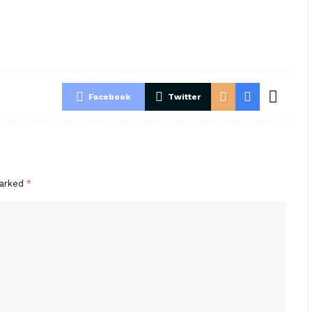
Facebook
Twitter
marked
*