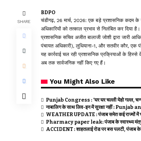
BDPO
चंडीगढ़, 26 मार्च, 2026: एक बड़े प्रशासनिक कदम के
SHARE
अधिकारियों को तत्काल प्रभाव से निलंबित कर दिया है।
प्रशासनिक सचिव अजीत बालाजी जोशी द्वारा जारी आध
पंचायत अधिकारी), लुधियाना-1, और सतवीर कौर, एक प
यह कार्रवाई चल रही प्रशासनिक प्रक्रियाओं के हिस्से क
अब तक सार्वजनिक नहीं किए गए हैं।
You Might Also Like
Punjab Congress : ‘घर घर चल्ली येहो गल्ल, चन्नी 
नाबालिग के साथ लिव-इन में सुरक्षा नहीं : Pun
WEATHER UPDATE : पंजाब समेत कई राज्यों में भा
Pharmacy paper leak: पंजाब के स्वास्थ्य मंत्री ह
ACCIDENT : शाहतलाई रोड पर बस पलटी, पंजाब के दो