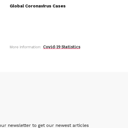
Global Coronavirus Cases
Covid-19 Statistics
More Information:
S
our newsletter to get our newest articles