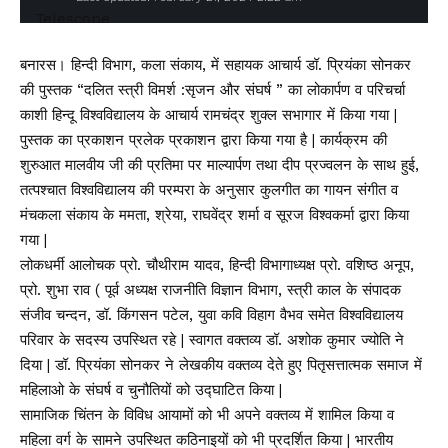
बनारस। हिन्दी विभाग, कला संकाय, में सहायक आचार्य डॉ. प्रियंका सोनकर
की पुस्तक “दलित स्त्री विमर्श :सृजन और संघर्ष ” का लोकार्पण व परिचर्चा
काशी हिन्दू विश्वविद्यालय के आचार्य रामचंद्र शुक्ल सभागार में किया गया |
पुस्तक का प्रकाशन प्रलेक प्रकाशन द्वारा किया गया है | कार्यक्रम की
शुरुआत मालवीय जी की प्रतिमा पर माल्यार्पण तथा दीप प्रज्वलन के साथ हुई,
तत्पश्चात विश्वविद्यालय की परम्परा के अनुसार कुलगीत का गायन संगीत व
मंचकला संकाय के ममता, श्रेया, राघवेंद्र शर्मा व सूरज विश्वकर्मा द्वारा किया
गया |
लोकधर्मी आलोचक प्रो. चौथीराम यादव, हिन्दी विभागाध्यक्ष प्रो. वशिष्ठ अनूप,
प्रो. शुभा राव ( पूर्व अध्यक्ष राजनीति विज्ञान विभाग, स्त्री काल के संपादक
संजीव चन्दन, डॉ. किंगसन पटेल, युवा कवि विहाग वैभव समेत विश्वविद्यालय
परिवार के सदस्य उपस्थित रहे | स्वागत वक्तव्य डॉ. अशोक कुमार ज्योति ने
दिया | डॉ. प्रियंका सोनकर ने लेखकीय वक्तव्य देते हुए पितृसत्तात्मक समाज में
महिलाओ के संघर्ष व चुनौतियों को उद्घाटित किया |
सामाजिक चिंतन के विविध आयामों को भी अपने वक्तव्य में शामिल किया व
महिला वर्ग के सामने उपस्थित कठिनाइयों को भी प्रदर्शित किया | भारतीय