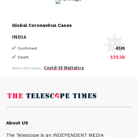
Global Coronavirus Cases
INDIA
45M
Confirmed
533.3k
Death
Covid-19 Statistics
More Information:
About US
The Telescope is an INDEPENDENT MEDIA