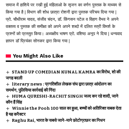
समाज में हाशिये पर रखी हुई महिलाओ के सृजन का वर्णन पुस्तक के माध्यम से
किया गया है | विभाग की शोध छात्रा रोशनी द्वारा पुस्तक परिचय दिया गया |
प्रो. चौथीराम यादव, संजीव चंदन, डॉ. किंगसन पटेल व विहाग वैभव ने अपने
वक्तव्य व पुस्तक की समीक्षा को अपने अपने शब्दो में दलित स्त्री विमर्श के
प्रश्नों को प्रस्तुत किया। अध्यक्षीय भाषण प्रो. वशिष्ठ अनूप ने दिया | धन्यवाद
ज्ञापन डॉ प्रियंका सोनकर द्वारा किया गया |
You Might Also Like
STAND UP COMEDIAN KUNAL KAMRA का विरोध, शो की
जगह बदली
literary news : प्रगतिशील लेखक संघ द्वारा छात्र आंदोलन का
समर्थन, पुलिसिया कार्रवाई की निंदा
HUMA QURESHI-RACHIT SINGH जल्द कर रहे शादी, जाने
कौन हैं सिंह
Winnie the Pooh 100 साल का हुआ, बच्चों को अतिरिक्त सबक देता
है यह करैक्टर
Raghu Rai, भारत के सबसे जाने-माने फ़ोटोग्राफ़र का निधन