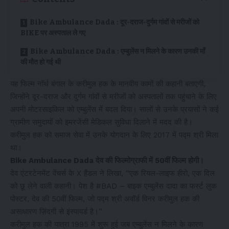
Bike Ambulance Dada : दूर-दराज-दुर्गम गांवों से मरीजों को
BIKE पर अस्पताल ले गए
Bike Ambulance Dada : एम्बुलेंस न मिलने के कारण उनकी माँ
की मौत हो गई थी
यह फिल्म नॉर्थ बंगाल के करीमुल हक के मानवीय कामों की कहानी बताएगी,
जिन्होंने दूर-दराज और दुर्गम गांवों से मरीजों को अस्पतालों तक पहुंचाने के लिए
अपनी मोटरसाइकिल को एम्बुलेंस में बदल दिया। सालों से उनके प्रयासों ने कई
ग्रामीण समुदायों को इमरजेंसी मेडिकल सुविधा दिलाने में मदद की है।
करीमुल हक को समाज सेवा में उनके योगदान के लिए 2017 में पद्म श्री मिला
था।
Bike Ambulance Dada देव की फिल्मोग्राफी में 50वीं फिल्म होगी।
देव एंटरटेनमेंट वेंचर्स के X हैंडल ने लिखा, “एक रियल-लाइफ हीरो, एक दिल
को छू लेने वाली कहानी। पेश है #BAD – बाइक एम्बुलेंस दादा का फर्स्ट लुक
पोस्टर, देव की 50वीं फिल्म, जो पद्म श्री अवॉर्ड विनर करीमुल हक की
असाधारण ज़िंदगी से इंस्पायर्ड है।”
करीमुल हक की यात्रा 1995 में शुरू हुई जब एम्बुलेंस न मिलने के कारण