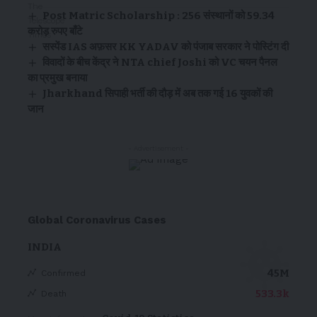
Post Matric Scholarship : 256 संस्थानों को 59.34
करोड़ रुपए बाँटे
सस्पेंड IAS अफ़सर KK YADAV को पंजाब सरकार ने पोस्टिंग दी
विवादों के बीच केंद्र ने NTA chief Joshi को VC चयन पैनल
का प्रमुख बनाया
Jharkhand सिपाही भर्ती की दौड़ में अब तक गई 16 युवकों की
जान
- Advertisement -
Global Coronavirus Cases
INDIA
45M
Confirmed
533.3k
Death