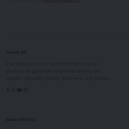
Covid-19 Statistics
More Information:
About US
The Telescope is an INDEPENDENT MEDIA
platform to generate awareness among the
masses regarding society, socio-eco, and politico.
Subscribe US