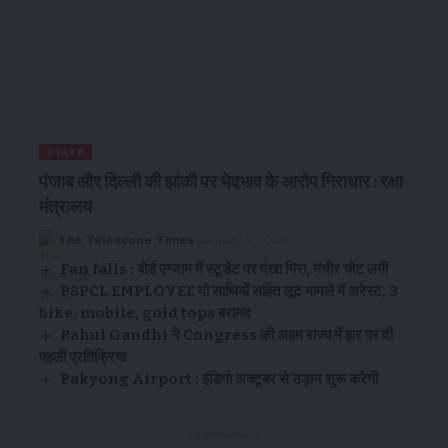
STATE
पंजाब और दिल्ली की झांकी पर भेदभाव के आरोप निराधार : रक्षा
मंत्रालय
The Telescope Times
January 1, 2024
Fan falls : बोर्ड एग्जाम में स्टूडेंट पर पंखा गिरा, गंभीर चोट लगी
PSPCL EMPLOYEE दो साथियों सहित लूट मामले में अरेस्ट, 3
bike, mobile, gold tops बरामद
Rahul Gandhi ने Congress की अहम राज्य में हार पर दी
पहली प्रतिक्रिया
Pakyong Airport : इंडिगो अक्टूबर से उड़ान शुरू करेगी
- Advertisement -