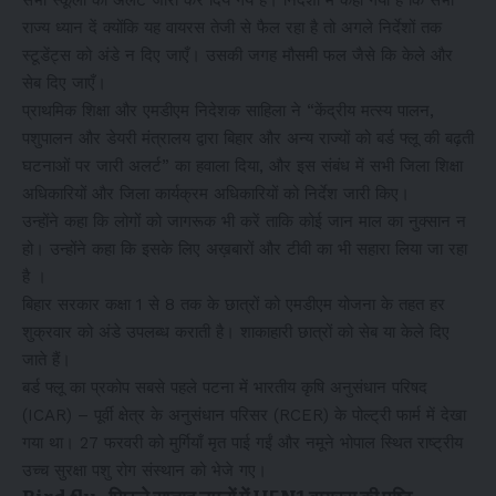
सभी स्कूलों को अलर्ट जारी कर दिये गये हैं। निर्देशों में कहा गया है कि सभी
राज्य ध्यान दें क्योंकि यह वायरस तेजी से फैल रहा है तो अगले निर्देशों तक
स्टूडेंट्स को अंडे न दिए जाएँ। उसकी जगह मौसमी फल जैसे कि केले और
सेब दिए जाएँ।
प्राथमिक शिक्षा और एमडीएम निदेशक साहिला ने “केंद्रीय मत्स्य पालन,
पशुपालन और डेयरी मंत्रालय द्वारा बिहार और अन्य राज्यों को बर्ड फ्लू की बढ़ती
घटनाओं पर जारी अलर्ट” का हवाला दिया, और इस संबंध में सभी जिला शिक्षा
अधिकारियों और जिला कार्यक्रम अधिकारियों को निर्देश जारी किए।
उन्होंने कहा कि लोगों को जागरूक भी करें ताकि कोई जान माल का नुक्सान न
हो। उन्होंने कहा कि इसके लिए अख़बारों और टीवी का भी सहारा लिया जा रहा
है ।
बिहार सरकार कक्षा 1 से 8 तक के छात्रों को एमडीएम योजना के तहत हर
शुक्रवार को अंडे उपलब्ध कराती है। शाकाहारी छात्रों को सेब या केले दिए
जाते हैं।
बर्ड फ्लू का प्रकोप सबसे पहले पटना में भारतीय कृषि अनुसंधान परिषद
(ICAR) – पूर्वी क्षेत्र के अनुसंधान परिसर (RCER) के पोल्ट्री फार्म में देखा
गया था। 27 फरवरी को मुर्गियाँ मृत पाई गईं और नमूने भोपाल स्थित राष्ट्रीय
उच्च सुरक्षा पशु रोग संस्थान को भेजे गए।