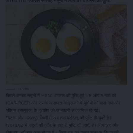
Bird flu -पिछले सप्ताह नमूनों में H5N1 वायरस की पुष्टि
Bird flu
पिछले सप्ताह नमूनों में H5N1 वायरस की पुष्टि हुई। 8 और 9 मार्च को
ICAR-RCER और उसके आसपास के इलाकों में मुर्गियों को मारा गया और
एवियन इन्फ्लूएंजा के प्रकोप की जानकारी सार्वजनिक हो गई।
“पटना और भागलपुर जिलों में अब तक बर्ड फ्लू की पुष्टि हो चुकी है।
NIHSAD में नमूनों की जाँच के बाद ही पुष्टि की जाती है। नियंत्रण और
रोकथाम अभियान शुरू हो गए हैं। बिहार पशु एवं मत्स्य संसाधन विभाग की