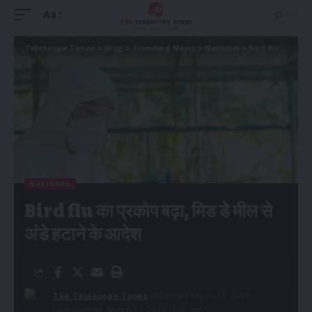
Aa
Telescope Times
>
Blog
>
Trending News
>
National
>
Bird flu का प्रकोप बढ़ा, मिड डे मील से अंडे हटाने के आदेश
NATIONAL
Bird flu का प्रकोप बढ़ा, मिड डे मील से
अंडे हटाने के आदेश
The Telescope Times
Published March 12, 2025
Last updated: March 13, 2025 10:18 am