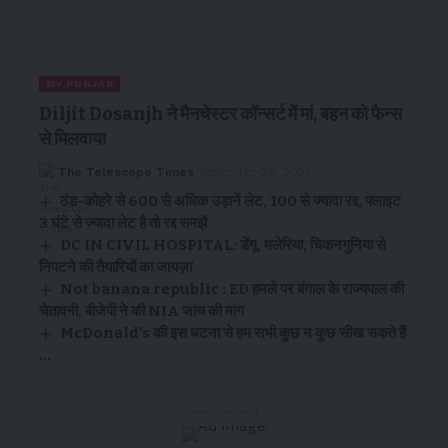
MY PUNJAB
Diljit Dosanjh ने मैनचेस्टर कॉन्सर्ट में मां, बहन को फैन्स
से मिलवाया
The Telescope Times
September 29, 2024
ठंड-कोहरे से 600 से अधिक उड़ानें लेट, 100 से ज्यादा रद्द, फ्लाइट
3 घंटे से ज्यादा लेट है तो रद्द समझें
DC IN CIVIL HOSPITAL: डेंगू, मलेरिया, चिकनगुनिया से
निपटने की तैयारियों का जायज़ा
Not banana republic : ED हमले पर बंगाल के राज्यपाल की
चेतावनी, बीजेपी ने की NIA जांच की मांग
McDonald’s की इस घटना से हम सभी कुछ न कुछ सीख सकते हैं
…
- Advertisement -