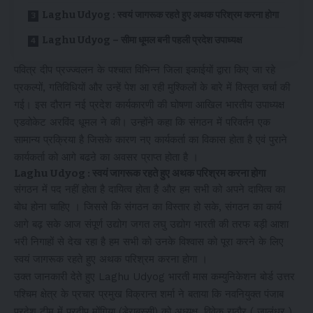
Laghu Udyog : स्वयं जागरूक रहते हुए अथक परिश्रम करना होगा
Laghu Udyog – सीमा धूमल बनी पहली प्रदेश उपाध्यक्ष
पवित्र दीप प्रज्ज्वलन के पश्चात विभिन्न जिला इकाईयों द्वारा किए जा रहे
प्रकल्पों, गतिविधियों और उन्हें पेश आ रही मुश्किलों के बारे में विस्तृत चर्चा की
गई। इस दौरान नई प्रदेश कार्यकारणी की घोषणा आखिल भारतीय उपाध्यक्ष
एडवोकेट अरविंद धूमल ने की। उन्होंने कहा कि संगठन में परिवर्तन एक
सामान्य प्रक्रिया है जिसके कारण नए कार्यकर्ता का विकास होता है एवं पुराने
कार्यकर्ता को आगे बढऩे का अवसर प्राप्त होता है ।
Laghu Udyog : स्वयं जागरूक रहते हुए अथक परिश्रम करना होगा
संगठन में पद नहीं होता है दायित्व होता है और हम सभी को अपने दायित्व का
बोध होना चाहिए । जिससे कि संगठन का विस्तार हो सके, संगठन का कार्य
आगे बढ़ सके आज संपूर्ण उद्योग जगत लघु उद्योग भारती की तरफ बड़ी आशा
भरी निगाहों से देख रहा है हम सभी को उनके विश्वास को पूरा करने के लिए
स्वयं जागरूक रहते हुए अथक परिश्रम करना होगा ।
उक्त जानकारी देते हुए Laghu Udyog भारती मास कम्युनिकेशन बोर्ड उत्तर
पश्चिम क्षेत्र के प्रचार प्रमुख विक्रान्त शर्मा ने बताया कि नवनियुक्त पंजाब
प्रदेश टीम में प्रदीप मोंगिया (डेराबस्सी) को अध्यक्ष, विवेक राठौर ( जालंधर )