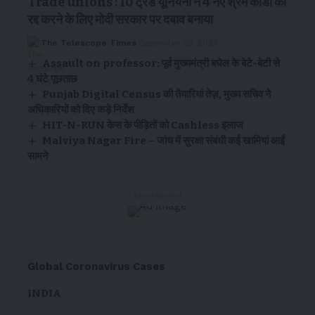
Trade unions : 10 ट्रेड यूनियनों ने 4 नए श्रम कोडों को
रद्द करने के लिए मोदी सरकार पर दबाव बनाया
The Telescope Times
September 25, 2024
Assault on professor: पूर्व मुख्यमंत्री बघेल के बेटे-बेटी से
4 घंटे पूछताछ
Punjab Digital Census की तैयारियां तेज़, मुख्य सचिव ने
अधिकारियों को दिए कड़े निर्देश
HIT-N-RUN केस के पीड़ितों को Cashless इलाज
Malviya Nagar Fire – जांच में सुरक्षा संबंधी कई खामियां आईं
सामने
- Advertisement -
Global Coronavirus Cases
INDIA