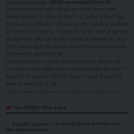
Dhee Anmol Daat : ताकि लिंग समानता को बढ़ावा दिया जा सके
मंत्री ने आगे बताया कि पंजाब ने महिलाओं और बच्चों के कल्याण के लिए
महत्वपूर्ण कदम उठाए हैं। होशियारपुर जिले में 120 लड़कियों के लिए निःशुल्क
ड्राइविंग कक्षाएं आयोजित करने जैसी पहलों का उद्देश्य लड़कियों के आत्मविश्वास
और आत्मनिर्भरता को बढ़ाना है। ये प्रयास लिंग आधारित रूढ़ियों को तोड़ रहे हैं
और महिलाओं को आर्थिक रूप से स्वतंत्र बनने के लिए प्रोत्साहित कर रहे हैं।
उन्होंने समाज से आह्वान किया कि वे इन पहलों में सक्रिय रूप से भाग लें ताकि
लिंग समानता को बढ़ावा दिया जा सके।
सामाजिक सुरक्षा मंत्री ने कहा कि ‘बेटी बचाओ बेटी पढ़ाओ’ योजना के तहत
राज्य सरकार लगातार लड़कियों को लेकर लोगों की मानसिकता और व्यवहार में
बदलाव लाने का प्रयास कर रही है ताकि समाज में लड़कियों के साथ हो रहे
भेदभाव को समाप्त किया जा सके।
https://telescopetimes.com/category/punjab-news
You Might Also Like
Punjab Congress : ‘घर घर चल्ली येहो गल्ल, चन्नी चलेया भाजपा
वल्ल’ अमृतसर में लगे पोस्टर