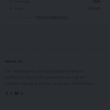
45M
Confirmed
533.3k
Death
Covid-19 Statistics
More Information:
About US
The Telescope is an INDEPENDENT MEDIA
platform to generate awareness among the
masses regarding society, socio-eco, and politico.