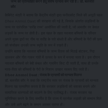
जन्म को प्रोत्साहित करने हेतु विशेष प्रयास कर रही है। डॉ. बलजीत
कौर
कैबिनेट मंत्री ने बताया कि केंद्रीय मंत्री द्वारा फरीदकोट जिले की अनूठी पहल
Dhee Anmol Daat की सराहना की गई है, जिसके अंतर्गत लड़कियों के
जन्म पर पारंपरिक ‘सरींह रस्म’ आयोजित की जाती है, जो आमतौर पर केवल
लड़कों के जन्म पर होती है। इस पहल के तहत नवजात बच्चियों के परिवार
अपने मुख्य द्वारों पर नीम या सरींह के पत्ते बांधते हैं और बच्चियों के पैरों की छाप
को संजोकर उनकी जन्म स्मृति के रूप में रखते हैं।
उन्होंने बताया कि नवजात बच्चियों के जन्म दिवस को मिठाई बांटकर, गिद्दा
डालकर और गीत गाकर गांवों में उत्सव के रूप में मनाया जाता है। इस दौरान
नवजात बच्चियों को बेबी कंबल और ग्रूमिंग किट दी जाती हैं, साथ ही उनके
माता-पिता को बच्चियों के पैरों के निशान उपहार स्वरूप दिए जाते हैं।
Dhee Anmol Daat : पंजाब के प्रयासों को मान्यता मिलना
डॉ. बलजीत कौर ने कहा कि राष्ट्रीय स्तर पर पंजाब के प्रयासों को मान्यता
मिलना यह प्रमाणित करता है कि सरकार लड़कियों को सशक्त बनाने और
सामाजिक धारणाओं को बदलने के लिए प्रतिबद्ध है। पंजाब सरकार यह
सुनिश्चित करने के लिए समर्पित है कि राज्य में प्रत्येक लड़की को सम्मान मिले
और उसे आगे बढ़ने के समान अवसर प्राप्त हों।