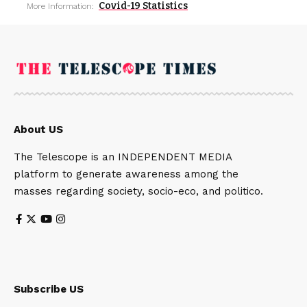
Covid-19 Statistics
More Information:
About US
The Telescope is an INDEPENDENT MEDIA
platform to generate awareness among the
masses regarding society, socio-eco, and politico.
Subscribe US