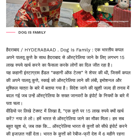
DOG IS FAMILY
हैदराबाद / HYDERABAAD . Dog Is Family : एक भारतीय कपल
अपने पालतू कुत्ते के साथ हैदराबाद से ऑस्ट्रेलिया जाने के लिए लगभग 15
लाख रुपये खर्च करने का फैसला करके लोगों का दिल जीत रहा है।
यह कहानी इंस्टाग्राम हैंडल “कहानी ऑफ टेल्स” ने शेयर की थी, जिसमें कपल
की अपने पालतू कुत्ते, स्काई को ऑस्ट्रेलिया लाने की लंबी, इमोशनल और
मुश्किल यात्रा के बारे में बताया गया है। विदेश जाने की खुशी जल्द ही तनाव में
बदल गई जब उन्हें ऑस्ट्रेलिया के सख्त जानवरों के इंपोर्ट के नियमों के बारे में
पता चला।
वीडियो पर लिखे टेक्स्ट में लिखा है, “एक कुत्ते पर 15 लाख रुपये क्यों खर्च
करें? नया ले लो। हमें भारत से ऑस्ट्रेलिया जाने का मौका मिला। हम सब
बहुत खुश थे, जब तक कि… ऑस्ट्रेलिया भारत से कुत्तों को सीधे इंपोर्ट करने
की इजाज़त नहीं देता। भारत के कुत्तों को रेबीज-फ्री देश में 6 महीने रहना