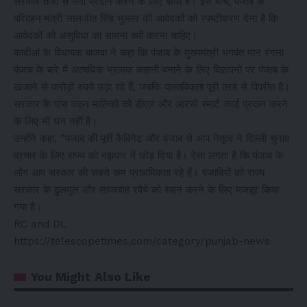
सरकार तेजी से सेवा प्रदान करने के लिए बाध्य है। इस बीच, पंजाब के
परिवहन मंत्री लालजीत सिंह भुल्लर को आवेदकों को स्पष्टीकरण देना है कि
आवेदकों को असुविधा का सामना क्यों करना चाहिए।
कादीआं के विधायक बाजवा ने कहा कि पंजाब के मुख्यमंत्री भगवंत मान रंगला
पंजाब के बारे में अत्यधिक भ्रामक कहानी बनाने के लिए विज्ञापनों पर पंजाब के
खजाने से करोड़ों रुपये उड़ा रहे हैं, जबकि वास्तविकता पूरी तरह से विपरीत है।
सरकार के पास वाहन मालिकों को डीएल और आरसी स्मार्ट कार्ड प्रदान करने
के लिए भी धन नहीं है।
उन्होंने कहा, ”पंजाब की पूरी कैबिनेट और पंजाब से आप नेतृत्व ने दिल्ली चुनाव
प्रचार के लिए राज्य को मझधार में छोड़ दिया है। ऐसा लगता है कि पंजाब के
लोग आप सरकार की सबसे कम प्राथमिकता रहे हैं। पंजाबियों को राज्य
सरकार के ढुलमुल और लापरवाह रवैये को सहन करने के लिए मजबूर किया
गया है।
RC and DL
https://telescopetimes.com/category/punjab-news
You Might Also Like