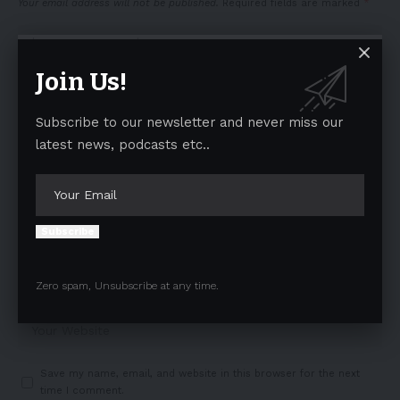
Your email address will not be published.
Required fields are marked
*
Join Us!
Subscribe to our newsletter and never miss our
latest news, podcasts etc..
Subscribe
Zero spam, Unsubscribe at any time.
Save my name, email, and website in this browser for the next
time I comment.