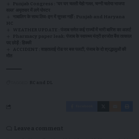
Punjab Congress : ‘घर घर चल्ली येहो गल्ल, चन्नी चलेया भाजपा
वल्ल’ अमृतसर में लगे पोस्टर
नाबालिग के साथ लिव-इन में सुरक्षा नहीं : Punjab and Haryana
HC
WEATHER UPDATE : पंजाब समेत कई राज्यों में भारी बारिश का अलर्ट
Pharmacy paper leak: पंजाब के स्वास्थ्य मंत्री हरजोत बैंस तत्काल
पद छोड़ें : हिक्की
ACCIDENT : शाहतलाई रोड पर बस पलटी, पंजाब के दो श्रद्धालुओं की
मौत
TAGGED:
RC and DL
Facebook
Leave a comment