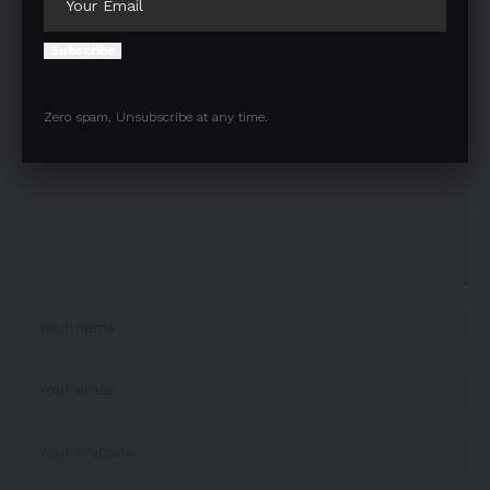
Leave a comment
Subscribe
Your email address will not be published.
Required fields are marked
*
Zero spam, Unsubscribe at any time.