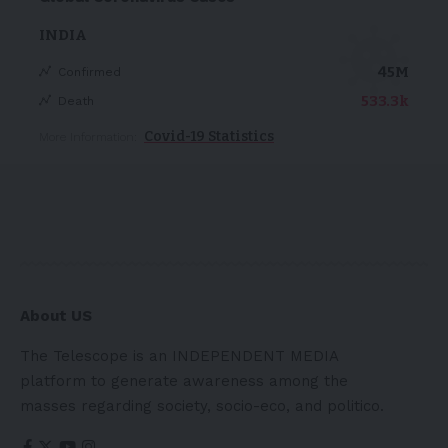
INDIA
45M
Confirmed
533.3k
Death
Covid-19 Statistics
More Information:
About US
The Telescope is an INDEPENDENT MEDIA
platform to generate awareness among the
masses regarding society, socio-eco, and politico.