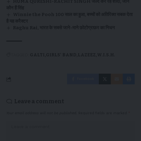
HUMA QURESHI-RACHIT SINGH जल्द कर रहे शादी, जाने
कौन हैं सिंह
Winnie the Pooh 100 साल का हुआ, बच्चों को अतिरिक्त सबक देता
है यह करैक्टर
Raghu Rai, भारत के सबसे जाने-माने फ़ोटोग्राफ़र का निधन
TAGGED:
GALTI
GIRLS' BAND
LAZEEZ
W.I.S.H.
Facebook
Leave a comment
Your email address will not be published.
Required fields are marked
*