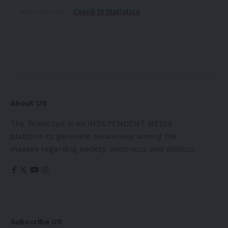
Covid-19 Statistics
More Information:
About US
The Telescope is an INDEPENDENT MEDIA
platform to generate awareness among the
masses regarding society, socio-eco, and politico.
Subscribe US