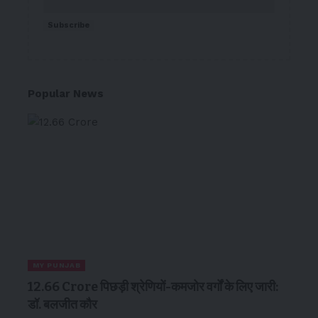
Subscribe
Popular News
MY PUNJAB
₹12.66 Crore पिछड़ी श्रेणियों-कमजोर वर्गों के लिए जारी:
डॉ. बलजीत कौर