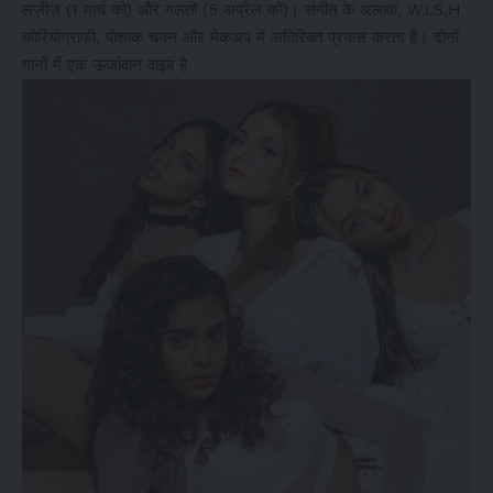
लज़ीज़ (1 मार्च को) और गलती (5 अप्रैल को)। संगीत के अलावा, W.i.S.H
कोरियोग्राफी, पोशाक चयन और मेकअप में अतिरिक्त प्रयास करता है। दोनों
गानों में एक ऊर्जावान वाइब है