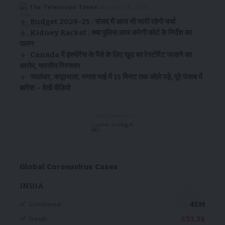
The Telescope Times
January 28, 2025
Budget 2024-25 : संसद में आज भी जारी रहेगी चर्चा
Kidney Racket : क्या पुलिस आज करेगी कोर्ट के निर्देश का
पालन
Canada में इंश्योरेंस के पैसे के लिए खुद का रेस्टोरेंट जलाने का
आरोप, भारतीय गिरफ्तार
जालंधर, कपूरथला, भगता भाई में 15 मिनट तक ओले पड़े, पूरे पंजाब में
बारिश – देखें वीडियो
- Advertisement -
Global Coronavirus Cases
INDIA
45M
Confirmed
533.3k
Death