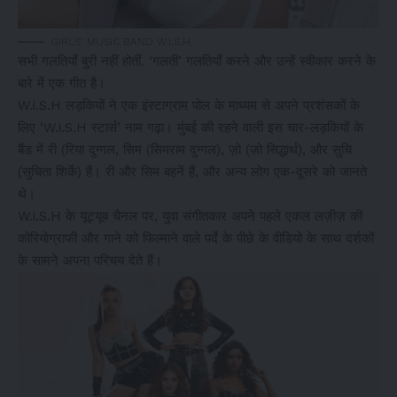
GIRLS’ MUSIC BAND W.I.S.H.
सभी गलतियाँ बुरी नहीं होतीं. ‘गलती’ गलतियाँ करने और उन्हें स्वीकार करने के
बारे में एक गीत है।
W.i.S.H लड़कियों ने एक इंस्टाग्राम पोल के माध्यम से अपने प्रशंसकों के
लिए ‘W.i.S.H स्टार्स’ नाम गढ़ा। मुंबई की रहने वाली इस चार-लड़कियों के
बैंड में री (रिया दुग्गल, सिम (सिमराम दुग्गल), ज़ो (ज़ो सिद्धार्थ), और सुचि
(सुचिता शिर्के) हैं। री और सिम बहनें हैं, और अन्य लोग एक-दूसरे को जानते
थे।
W.i.S.H के यूट्यूब चैनल पर, युवा संगीतकार अपने पहले एकल लज़ीज़ की
कोरियोग्राफी और गाने को फिल्माने वाले पर्दे के पीछे के वीडियो के साथ दर्शकों
के सामने अपना परिचय देते हैं।