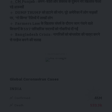
CM Punjab : अमन-शांति और विकास के दुश्मन मेरे खिलाफ फैला
रहे अफवाहें
DUMP TRUMP को हटाने की मांग; पूरे अमेरिका में लोग सड़कों
पर, ‘नो किंग्स’ रैलियों में लाखों लोग
Farmers Law के खिलाफ संघर्ष के दौरान जान गंवाने वाले
किसानों के 597 पारिवारिक सदस्यों को नौकरियां दी गईं
Bangladesh Crisis : नागरिकों को बांग्लादेश की यात्रा करने
से परहेज करने की सलाह
- Advertisement -
Global Coronavirus Cases
INDIA
45M
Confirmed
533.3k
Death