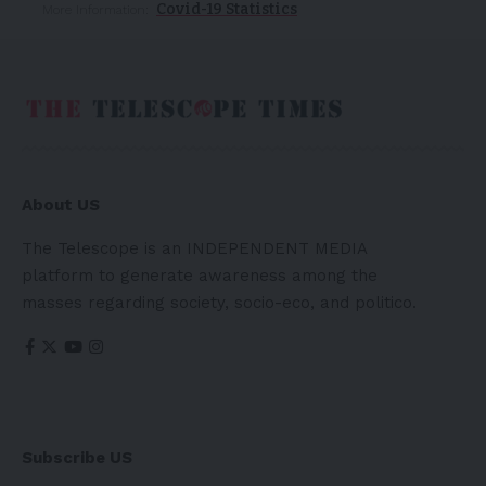
Covid-19 Statistics
More Information:
About US
The Telescope is an INDEPENDENT MEDIA
platform to generate awareness among the
masses regarding society, socio-eco, and politico.
Subscribe US