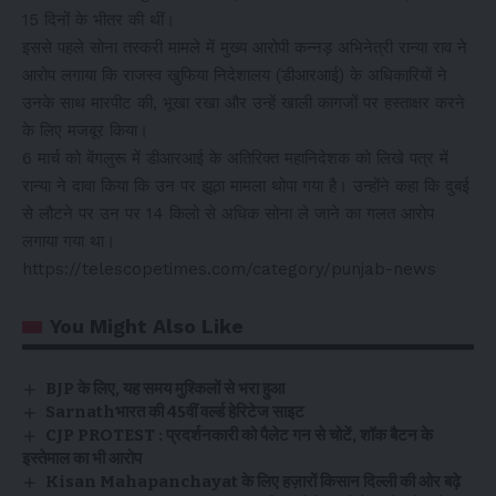
15 दिनों के भीतर की थीं।
इससे पहले सोना तस्करी मामले में मुख्य आरोपी कन्नड़ अभिनेत्री रान्या राव ने
आरोप लगाया कि राजस्व खुफिया निदेशालय (डीआरआई) के अधिकारियों ने
उनके साथ मारपीट की, भूखा रखा और उन्हें खाली कागजों पर हस्ताक्षर करने
के लिए मजबूर किया।
6 मार्च को बेंगलुरू में डीआरआई के अतिरिक्त महानिदेशक को लिखे पत्र में
रान्या ने दावा किया कि उन पर झूठा मामला थोपा गया है। उन्होंने कहा कि दुबई
से लौटने पर उन पर 14 किलो से अधिक सोना ले जाने का गलत आरोप
लगाया गया था।
https://telescopetimes.com/category/punjab-news
You Might Also Like
BJP के लिए, यह समय मुश्किलों से भरा हुआ
Sarnathभारत की 45वीं वर्ल्ड हेरिटेज साइट
CJP PROTEST : प्रदर्शनकारी को पैलेट गन से चोटें, शॉक बैटन के
इस्तेमाल का भी आरोप
Kisan Mahapanchayat के लिए हज़ारों किसान दिल्ली की ओर बढ़े