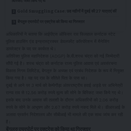
बिस्किट जब्त किये गए थे
Gold Smuggling Case: छह महीनों में दुबई की 27 यात्राएं कीं
बेंगलुरु एयरपोर्ट पर एक्ट्रेस को किया था गिरफ्तार
अधिकारियों ने बताया कि आईपीएस ऑफिसर राव फिलहाल कर्नाटक स्टेट
पुलिस हाउसिंग एंड इन्फ्रास्ट्रक्चर डेवलपमेंट कॉरपोरेशन में मैनेजिंग
डायरेक्टर के पद पर कार्यरत थे।
अतिरिक्त पुलिस महानिदेशक (ADGP) के.वी.शरथ चंद्रा को नई जिम्मेदारी
सौंपी गई है। शरथ चंद्रा को कर्नाटक राज्य पुलिस आवास एवं अवसंरचना
विकास निगम लिमिटेड, बेंगलुरु के अध्यक्ष एवं प्रबंध निदेशक के रूप में नियुक्त
किया गया है। यह पद राव के सौतेले पिता के पास था।
दुबई से आने पर 3 मार्च को केम्पेगौड़ा अंतरराष्ट्रीय हवाई अड्डे पर अभिनेत्री
रान्या राव से 12.56 करोड़ रुपये मूल्य की सोने के बिस्किट जब्त किये गए थे।
इसके बाद उनके आवास की तलाशी के दौरान अधिकारियों को 2.06 करोड़
रुपये के सोने के आभूषण और 2.67 करोड़ रुपये नकद मिले थे। डीआरआई के
अलावा प्रवर्तन निदेशालय और सीबीआई भी मामले की एक साथ जांच कर रही
हैं।
बेंगलुरु एयरपोर्ट पर एक्ट्रेस को किया था गिरफ्तार