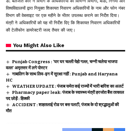
डॉ. बलजीत कौर ने विभाग के अधिकारियों को विभिन्न विभागों, बोर्डों, निगमों और
विश्वविद्यालयों द्वारा नियुक्त शिकायत निवारण अधिकारियों के नाम और फोन नंबर
विभाग की वेबसाइट पर एक महीने के भीतर उपलब्ध कराने का निर्देश दिया।
मंत्री ने अधिकारियों को यह भी निर्देश दिए कि शिकायत निवारण अधिकारियों
की टेलीफोन डायरेक्टरी जल्द तैयार की जाए।
You Might Also Like
Punjab Congress : ‘घर घर चल्ली येहो गल्ल, चन्नी चलेया भाजपा
वल्ल’ अमृतसर में लगे पोस्टर
नाबालिग के साथ लिव-इन में सुरक्षा नहीं : Punjab and Haryana
HC
WEATHER UPDATE : पंजाब समेत कई राज्यों में भारी बारिश का अलर्ट
Pharmacy paper leak: पंजाब के स्वास्थ्य मंत्री हरजोत बैंस तत्काल
पद छोड़ें : हिक्की
ACCIDENT : शाहतलाई रोड पर बस पलटी, पंजाब के दो श्रद्धालुओं की
मौत