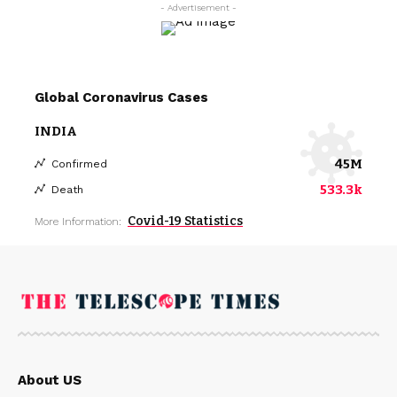
- Advertisement -
Global Coronavirus Cases
INDIA
45M
Confirmed
533.3k
Death
Covid-19 Statistics
More Information:
About US