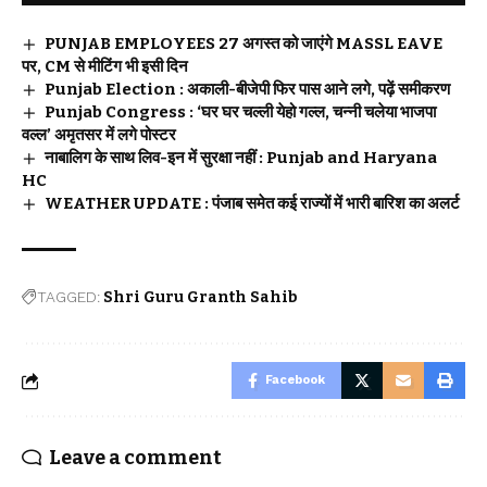
PUNJAB EMPLOYEES 27 अगस्त को जाएंगे MASSL EAVE
पर, CM से मीटिंग भी इसी दिन
Punjab Election : अकाली-बीजेपी फिर पास आने लगे, पढ़ें समीकरण
Punjab Congress : ‘घर घर चल्ली येहो गल्ल, चन्नी चलेया भाजपा
वल्ल’ अमृतसर में लगे पोस्टर
नाबालिग के साथ लिव-इन में सुरक्षा नहीं : Punjab and Haryana
HC
WEATHER UPDATE : पंजाब समेत कई राज्यों में भारी बारिश का अलर्ट
TAGGED:
Shri Guru Granth Sahib
Facebook
Leave a comment