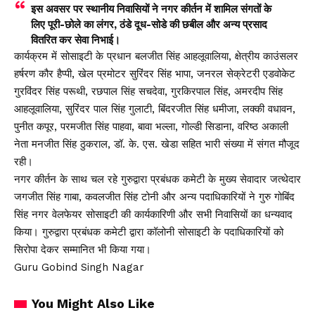
इस अवसर पर स्थानीय निवासियों ने नगर कीर्तन में शामिल संगतों के
लिए पूरी-छोले का लंगर, ठंडे दूध-सोडे की छबील और अन्य प्रसाद
वितरित कर सेवा निभाई।
कार्यक्रम में सोसाइटी के प्रधान बलजीत सिंह आहलूवालिया, क्षेत्रीय काउंसलर
हर्षरण कौर हैप्पी, खेल प्रमोटर सुरिंदर सिंह भापा, जनरल सेक्रेटरी एडवोकेट
गुरविंदर सिंह परूथी, रछपाल सिंह सचदेवा, गुरकिरपाल सिंह, अमरदीप सिंह
आहलूवालिया, सुरिंदर पाल सिंह गुलाटी, बिंदरजीत सिंह धमीजा, लक्की वधावन,
पुनीत कपूर, परमजीत सिंह पाहवा, बावा भल्ला, गोल्डी सिडाना, वरिष्ठ अकाली
नेता मनजीत सिंह ठुकराल, डॉ. के. एस. खेडा सहित भारी संख्या में संगत मौजूद
रही।
नगर कीर्तन के साथ चल रहे गुरुद्वारा प्रबंधक कमेटी के मुख्य सेवादार जत्थेदार
जगजीत सिंह गाबा, कवलजीत सिंह टोनी और अन्य पदाधिकारियों ने गुरु गोबिंद
सिंह नगर वेलफेयर सोसाइटी की कार्यकारिणी और सभी निवासियों का धन्यवाद
किया। गुरुद्वारा प्रबंधक कमेटी द्वारा कॉलोनी सोसाइटी के पदाधिकारियों को
सिरोपा देकर सम्मानित भी किया गया।
Guru Gobind Singh Nagar
You Might Also Like