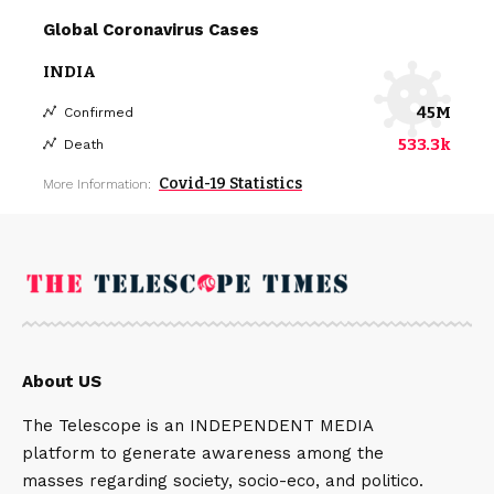
Global Coronavirus Cases
INDIA
45M
Confirmed
533.3k
Death
Covid-19 Statistics
More Information:
About US
The Telescope is an INDEPENDENT MEDIA
platform to generate awareness among the
masses regarding society, socio-eco, and politico.