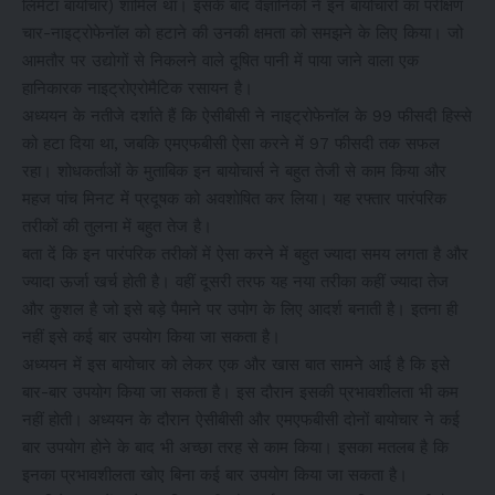
लिमेटा बायोचार) शामिल था। इसके बाद वैज्ञानिकों ने इन बायोचारों का परीक्षण
चार-नाइट्रोफेनॉल को हटाने की उनकी क्षमता को समझने के लिए किया। जो
आमतौर पर उद्योगों से निकलने वाले दूषित पानी में पाया जाने वाला एक
हानिकारक नाइट्रोएरोमैटिक रसायन है।
अध्ययन के नतीजे दर्शाते हैं कि ऐसीबीसी ने नाइट्रोफेनॉल के 99 फीसदी हिस्से
को हटा दिया था, जबकि एमएफबीसी ऐसा करने में 97 फीसदी तक सफल
रहा। शोधकर्ताओं के मुताबिक इन बायोचार्स ने बहुत तेजी से काम किया और
महज पांच मिनट में प्रदूषक को अवशोषित कर लिया। यह रफ्तार पारंपरिक
तरीकों की तुलना में बहुत तेज है।
बता दें कि इन पारंपरिक तरीकों में ऐसा करने में बहुत ज्यादा समय लगता है और
ज्यादा ऊर्जा खर्च होती है। वहीं दूसरी तरफ यह नया तरीका कहीं ज्यादा तेज
और कुशल है जो इसे बड़े पैमाने पर उपोग के लिए आदर्श बनाती है। इतना ही
नहीं इसे कई बार उपयोग किया जा सकता है।
अध्ययन में इस बायोचार को लेकर एक और खास बात सामने आई है कि इसे
बार-बार उपयोग किया जा सकता है। इस दौरान इसकी प्रभावशीलता भी कम
नहीं होती। अध्ययन के दौरान ऐसीबीसी और एमएफबीसी दोनों बायोचार ने कई
बार उपयोग होने के बाद भी अच्छा तरह से काम किया। इसका मतलब है कि
इनका प्रभावशीलता खोए बिना कई बार उपयोग किया जा सकता है।