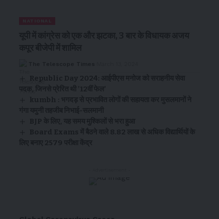
NATIONAL
यूपी में कांग्रेस को एक और झटका, 3 बार के विधायक अजय
कपूर बीजेपी में शामिल
The Telescope Times
March 13, 2024
Republic Day 2024: आईपीएस मनोज को सराहनीय सेवा
पदक, जिनसे प्रेरित थी ’12वीं फेल’
kumbh : भगदड़ से प्रभावित लोगों की सहायता कर मुसलमानों ने
गंगा यमुनी तहजीब निभाई-सलमानी
BJP के लिए, यह समय मुश्किलों से भरा हुआ
Board Exams में बैठने वाले 8.82 लाख से अधिक विद्यार्थियों के
लिए बनाए 2579 परीक्षा केंद्र
- Advertisement -