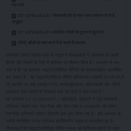
गंदा पानी
IIT GUWAHATI -किफायती होने के साथ-साथ पर्यावरण के भी है
अनुकूल
IIT GUWAHATI-पारंपरिक तरीकों की तुलना में बहुत तेज
नदियों, झीलों को साफ करने में हो सकते हैं मददगार
प्रोफेसर डॉक्टर गोपाल दास के नेतृत्व में शोधकर्ताओं ने अनानास के ऊपरी
हिस्सों और मौसमी के रेशों से बायोचार का विकास किया है। अध्ययन से पता
चला है कि यह बायोचार नाइट्रोएरोमैटिक यौगिकों को कुशलतापूर्वक अवशोषित
कर सकता है। यह नाइट्रोएरोमैटिक यौगिक हानिकारक रसायनों का एक वर्ग है
जो आमतौर पर डाई (कपड़ा रंगने), फार्मास्यूटिकल्स, कीटनाशकों और सौंदर्य
प्रसाधन जैसे उद्योगों से निकलने वाले गंदे पानी में पाया जाता है।
यह अध्ययन IIT GUWAHATI / आईआईटी, गुवाहाटी से जुड़े शोधकर्ता
प्रोफेसर गोपाल दास, नेहा गौतम और सेंटर फॉर द एनवायरमेंट की वरिष्ठ
तकनीकी अधिकारी डॉक्टर दीपमनी डेका द्वारा किया गया है। इस अध्ययन के
नतीजे प्रतिष्ठित जर्नल केमिकल इंजीनियरिंग साइंस में प्रकाशित हुए हैं।
गौरतलब है कि नाइट्रोएरोमैटिक यौगिक नामक यह केमिकल इंसानों के साथ-