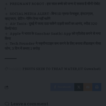
PREGNANT ROBOT : इस साल बच्चे को जन्म दे सकता है चीनी रोबोट
!
SOCIAL MEDIA ALERT : बिना ID प्रूफ फेसबुक, इंस्टाग्राम,
व्हाट्सएप, डेटिंग-गेमिंग ऐप्स नहीं चलेंगे
Air Taxis : दुबई में जल्द उठा सकेंगे उड़ती कारों का आनंद, स्पीड 320
किमी/घंटा
Apple ने भारत के Sanchar Saathi App को प्रीलोड करने से मना
किया
Tech Founder ने स्क्रीनटाइम कम करने के लिए बनाया लैंडलाइन जैसा
फोन, 3 दिन में कमाए 1 करोड़
TAGGED:
FRUITS SKIN TO TREAT WATER
IIT Guwahati
Facebook
Leave a comment