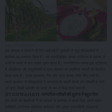
IIT GUWAHATI
इस समस्या से निपटने के लिए आईआईटी गुवाहाटी से जुड़े शोधकर्ताओं ने
बायोचार का अध्ययन किया है। यह पायरोलिसिस नामक प्रक्रिया के माध्यम से
फलों के कचरे से बना कार्बन युक्त पदार्थ है। पायरोलिसिस नामक इस प्रक्रिया
में ऑक्सीजन की अनुपस्थिति में उच्च तापमान पर कार्बनिक पदार्थों को विघटित
किया जाता है। इससे चारकोल, गैस और तरल उत्पाद तैयार किए जाते हैं।
अपने अध्ययन में शोधकर्ताओं ने अनानास के ऊपरी हिस्से और मौसमी के रेशों
को चुना, जिन्हें आमतौर पर कचरे के रूप में फेंक दिया जाता है।
IIT GUWAHATI-पारंपरिक तरीकों की तुलना में बहुत तेज
इस कचरे को वैज्ञानिकों ने दो प्रकार के बायोचार में बदल दिया, इसमें पहला
ऐसीबीसी (अनानास कोमोसस बायोचार) और दूसरा एमएफबीसी (साइट्रस