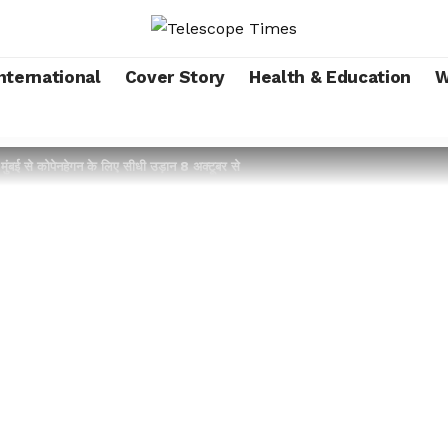
nternational
Cover Story
Health & Education
W
ंबई से कोपेनहेगन के लिए सीधी उड़ान 8 अक्टूबर से