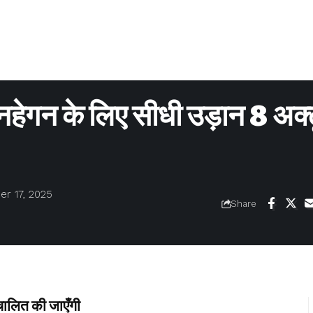
नहेगन के लिए सीधी उड़ान 8 अक्
r 17, 2025
Share
चालित की जाएँगी