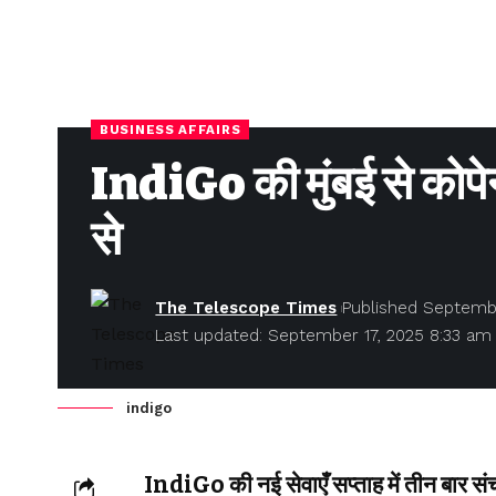
BUSINESS AFFAIRS
IndiGo की मुंबई से कोपे
से
The Telescope Times
Published Septembe
Last updated: September 17, 2025 8:33 am
indigo
IndiGo की नई सेवाएँ सप्ताह में तीन बार सं