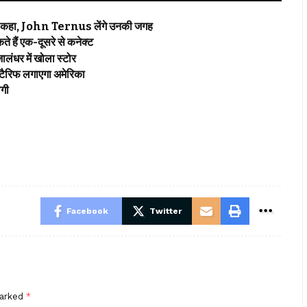
कहा, John Ternus लेंगे उनकी जगह
 हैं एक-दूसरे से कनेक्ट
ंधर में खोला स्टोर
ैरिफ लगाएगा अमेरिका
गी
Facebook
Twitter
marked
*