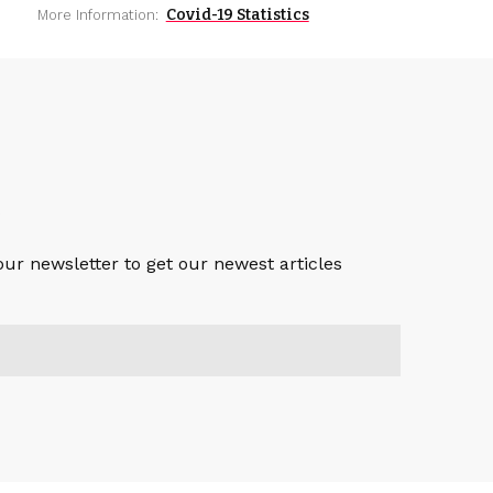
Covid-19 Statistics
More Information:
S
our newsletter to get our newest articles