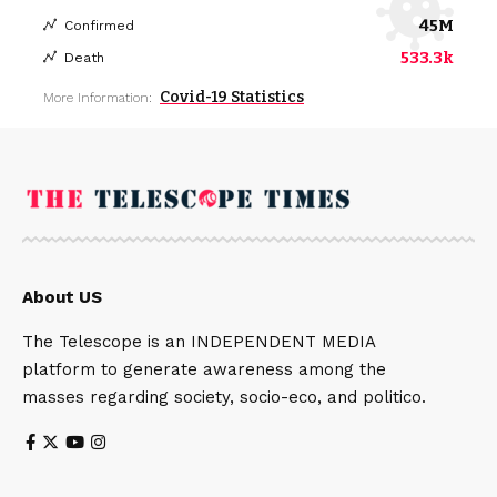
45M
Confirmed
533.3k
Death
Covid-19 Statistics
More Information:
About US
The Telescope is an INDEPENDENT MEDIA
platform to generate awareness among the
masses regarding society, socio-eco, and politico.