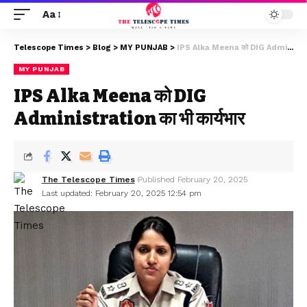
Aa
Telescope Times
>
Blog
>
MY PUNJAB
>
IPS Alka Meena को DIG Administration का भी कार्यभार
MY PUNJAB
IPS Alka Meena को DIG
Administration का भी कार्यभार
The Telescope Times
Published February 20, 2025
Last updated: February 20, 2025 12:54 pm