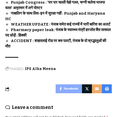
Punjab Congress : ‘घर घर चल्ली येहो गल्ल, चन्नी चलेया भाजपा
वल्ल’ अमृतसर में लगे पोस्टर
नाबालिग के साथ लिव-इन में सुरक्षा नहीं : Punjab and Haryana
HC
WEATHER UPDATE : पंजाब समेत कई राज्यों में भारी बारिश का अलर्ट
Pharmacy paper leak: पंजाब के स्वास्थ्य मंत्री हरजोत बैंस तत्काल
पद छोड़ें : हिक्की
ACCIDENT : शाहतलाई रोड पर बस पलटी, पंजाब के दो श्रद्धालुओं की
मौत
TAGGED:
IPS Alka Meena
Facebook
Leave a comment