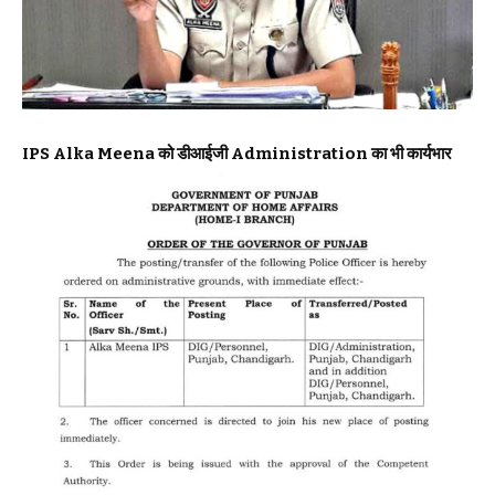
IPS Alka Meena को डीआईजी Administration का भी कार्यभार