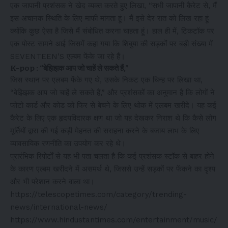
एक जापानी प्रशंसक ने खेद व्यक्त करते हुए लिखा, “सभी जापानी कैरेट से, मैं
इस अचानक स्थिति के लिए माफी मांगता हूं। मैं इसे देर रात को लिख रहा हूं
क्योंकि कुछ ऐसा है जिसे मैं संबोधित करना चाहता हूं। हाल ही में, टिकटॉक पर
एक पोस्ट सामने आई जिसमें कहा गया कि शिबुया की सड़कों पर बड़ी संख्या में
SEVENTEEN’S एल्बम फेंके जा रहे हैं।
K-pop : “बेझिझक आप जो चाहें ले सकते हैं,”
जिस स्थान पर एलबम फेंके गए थे, उसके निकट एक चिन्ह पर लिखा था,
“बेझिझक आप जो चाहें ले सकते हैं,” और प्रशंसकों का अनुमान है कि लोगों ने
फोटो कार्ड और कोड को फिर से बेचने के लिए थोक में एलबम खरीदे। यह कई
कैरेट के लिए एक हृदयविदारक क्षण था जो यह देखकर निराश थे कि कैसे लोग
मूर्तियों द्वारा की गई कड़ी मेहनत की सराहना करने के बजाय लाभ के लिए
व्यावसायिक रणनीति का उपयोग कर रहे थे।
प्रारंभिक रिपोर्टों से यह भी पता चलता है कि कई प्रशंसक स्टॉक से बाहर होने
के कारण एल्बम खरीदने में असमर्थ थे, जिससे उन्हें सड़कों पर फेंकने का दृश्य
और भी परेशान करने वाला था।
https://telescopetimes.com/category/trending-
news/international-news/
https://www.hindustantimes.com/entertainment/music/