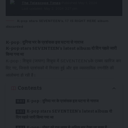
The Telescope Times
Published May 1, 2024
Last updated: May 2, 2024 3:27 pm
K-pop stars SEVENTEEN's, 17 IS RIGHT HERE album
discarded
K-pop : दुनिया भर के प्रशंसक इस घटना से नाराज
K-pop stars SEVENTEEN’s latest album दो दिन पहले जारी
किया गया था
K-pop : शिबुया (जापान) शिबुया में SEVENTEEN’sके एल्बम खारिज कर
दिए गए, जिससे प्रशंसकों में निराशा हुई और इस व्यावसायिक रणनीति की
आलोचना हो रही है।
Contents
K-pop : दुनिया भर के प्रशंसक इस घटना से नाराज
K-pop stars SEVENTEEN’s latest album दो
दिन पहले जारी किया गया था
K-pop : पोस्ट को दस लाख से अधिक बार देखा जा चुका है