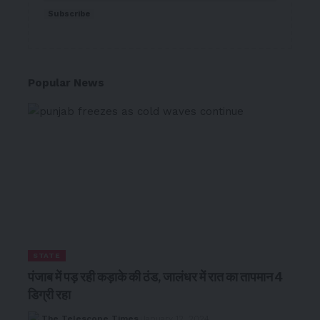
Subscribe
Popular News
STATE
पंजाब में पड़ रही कड़ाके की ठंड, जालंधर में रात का तापमान 4
डिग्री रहा
The Telescope Times
January 12, 2024