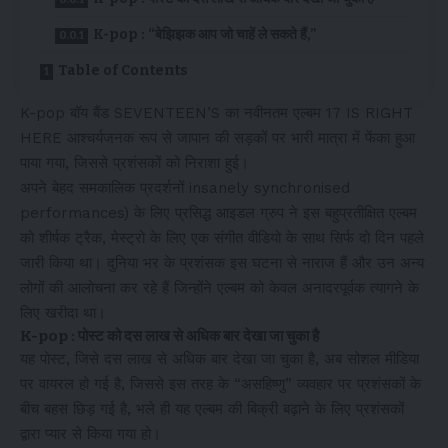
K-pop : “बेझिझक आप जो चाहें ले सकते हैं,”
Table of Contents
K-pop बॉय बैंड SEVENTEEN’S का नवीनतम एल्बम 17 IS RIGHT
HERE आश्चर्यजनक रूप से जापान की सड़कों पर भारी मात्रा में फेंका हुआ
पाया गया, जिससे प्रशंसकों को निराशा हुई।
अपने बेहद समकालिक प्रदर्शनों insanely synchronised
performances) के लिए प्रसिद्ध आइडल ग्रुप ने इस बहुप्रतीक्षित एल्बम
को शीर्षक ट्रैक, मेस्ट्रो के लिए एक संगीत वीडियो के साथ सिर्फ दो दिन पहले
जारी किया था। दुनिया भर के प्रशंसक इस घटना से नाराज हैं और उन अन्य
लोगों की आलोचना कर रहे हैं जिन्होंने एल्बम को केवल अनादरपूर्वक त्यागने के
लिए खरीदा था।
K-pop : पोस्ट को दस लाख से अधिक बार देखा जा चुका है
यह पोस्ट, जिसे दस लाख से अधिक बार देखा जा चुका है, अब सोशल मीडिया
पर वायरल हो गई है, जिससे इस तरह के “असहिष्णु” व्यवहार पर प्रशंसकों के
बीच बहस छिड़ गई है, भले ही यह एल्बम की बिक्री बढ़ाने के लिए प्रशंसकों
द्वारा प्यार से किया गया हो।