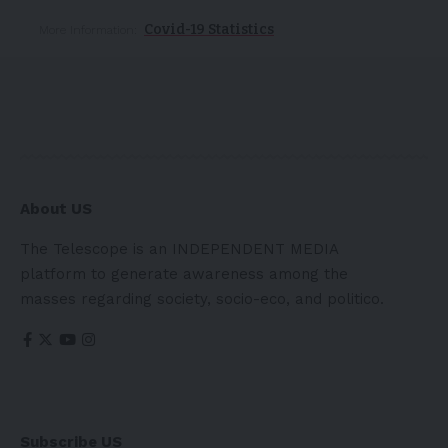
Covid-19 Statistics
More Information:
About US
The Telescope is an INDEPENDENT MEDIA
platform to generate awareness among the
masses regarding society, socio-eco, and politico.
Subscribe US