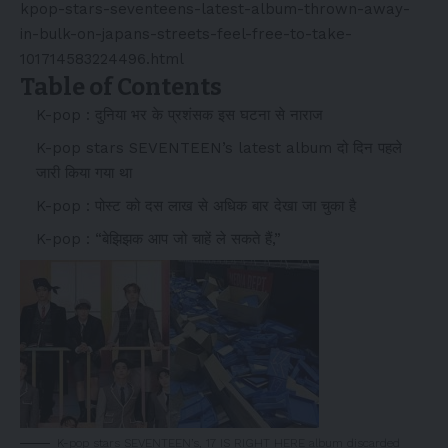
kpop-stars-seventeens-latest-album-thrown-away-
in-bulk-on-japans-streets-feel-free-to-take-
101714583224496.html
Table of Contents
K-pop : दुनिया भर के प्रशंसक इस घटना से नाराज
K-pop stars SEVENTEEN’s latest album दो दिन पहले
जारी किया गया था
K-pop : पोस्ट को दस लाख से अधिक बार देखा जा चुका है
K-pop : “बेझिझक आप जो चाहें ले सकते हैं,”
K-pop stars SEVENTEEN’s, 17 IS RIGHT HERE album discarded