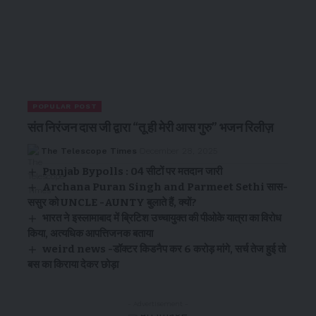
POPULAR POST
संत निरंजन दास जी द्वारा “तू ही मेरी आस गुरु” भजन रिलीज़
The Telescope Times
December 28, 2025
Punjab Bypolls : 04 सीटों पर मतदान जारी
Archana Puran Singh and Parmeet Sethi सास-
ससुर को UNCLE -AUNTY बुलाते हैं, क्यों?
भारत ने इस्लामाबाद में ब्रिटिश उच्चायुक्त की पीओके यात्रा का विरोध
किया, अत्यधिक आपत्तिजनक बताया
weird news -डॉक्टर किडनैप कर 6 करोड़ मांगे, सर्च तेज हुई तो
बस का किराया देकर छोड़ा
- Advertisement -