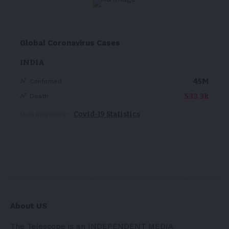
Global Coronavirus Cases
INDIA
45M
Confirmed
533.3k
Death
Covid-19 Statistics
More Information:
About US
The Telescope is an INDEPENDENT MEDIA