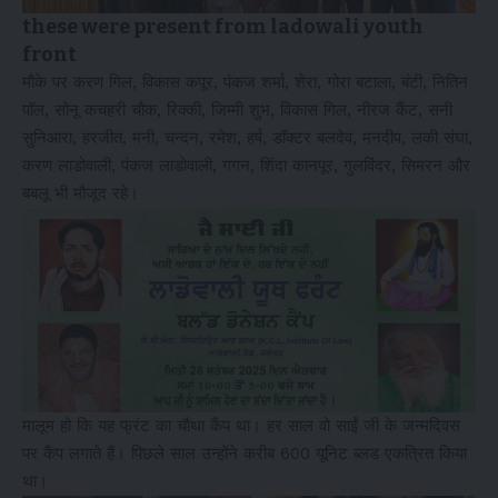
these were present from ladowali youth
front
मौके पर करण गिल, विकास कपूर, पंकज शर्मा, शेरा, गोरा बटाला, बंटी, नितिन
पॉल, सोनू कचहरी चौक, रिक्की, जिम्मी शुभ, विकास गिल, नीरज कैंट, सनी
सुनिआरा, हरजीत, मनी, चन्दन, रमेश, हर्ष, डॉक्टर बलदेव, मनदीप, लकी संघा,
करण लाडोवाली, पंकज लाडोवाली, गगन, शिंदा कानपूर, गुलविंदर, सिमरन और
बबलू भी मौजूद रहे।
मालूम हो कि यह फ्रंट का चौथा कैंप था। हर साल वो साईं जी के जन्मदिवस
पर कैंप लगाते हैं। पिछले साल उन्होंने करीब 600 यूनिट ब्लड एकत्रित किया
था।