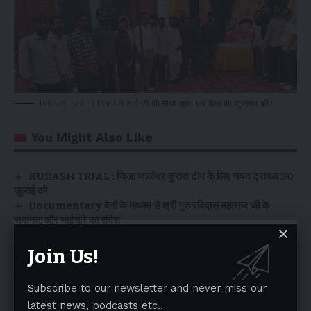
ladowali youth front ने साईं जी को माथा झुका कर कैम्प की शुरुआत की।
You Might Also Like
KURASH TRIAL : जिला जालंधर कुराश टीम के लिए चयन ट्रायल 30
जुलाई को
Documentary वैनों के माध्यम से श्री गुरु रविदास महाराज जी के
समानता और भाईचारे का संदेश
PM MODI PUNJAB VISIT – जानिए क्या करेंगे PM मोदी जालंधर में
LION SM SINGH को 77 बार रक्तदान करने पर विशेष सम्मान
Join Us!
Principals और District Education Officers का तबादला,
पढ़े एवं देखें
Subscribe to our newsletter and never miss our
latest news, podcasts etc..