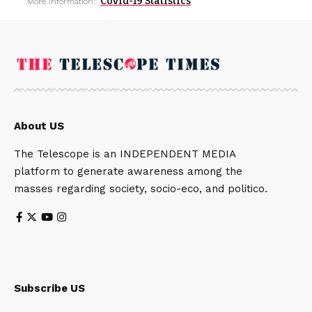
Covid-19 Statistics
More Information:
About US
The Telescope is an INDEPENDENT MEDIA
platform to generate awareness among the
masses regarding society, socio-eco, and politico.
Subscribe US