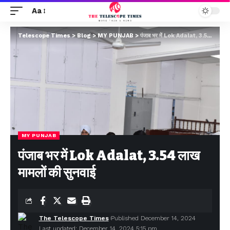
Aa
Telescope Times
>
Blog
>
MY PUNJAB
>
पंजाब भर में Lok Adalat, 3.54 लाख मामलों की सुनवाई
MY PUNJAB
पंजाब भर में Lok Adalat, 3.54 लाख
मामलों की सुनवाई
The Telescope Times
Published December 14, 2024
Last updated: December 14, 2024 5:15 pm