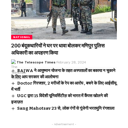
NATIONAL
200 बंदूकधारियों ने घर पर धावा बोलकर मणिपुर पुलिस
अधिकारी का अपहरण किया
The Telescope Times
February 28, 2024
BAJWA ने आयुष्मान योजना के तहत अस्पतालों का बकाया न चुकाने
के लिए आप सरकार की आलोचना
Doctor गिरफ्तार, 2 मरीजों के रेप का आरोप , बचने के लिए आईसीयू
में भर्ती
UGC द्वारा 15 विदेशी यूनिवर्सिटीज़ को भारत में कैंपस खोलने की
इजाज़त
Sang Mahotsav 23 से, लोक रंगों से गूंजेगी भरतमुनि रंगशाला
- Advertisement -