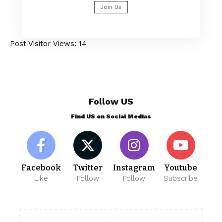
Join Us
Post Visitor Views:
14
Follow US
Find US on Social Medias
Facebook
Twitter
Instagram
Youtube
Like
Follow
Follow
Subscribe