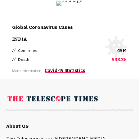
Global Coronavirus Cases
INDIA
45M
Confirmed
533.3k
Death
Covid-19 Statistics
More Information:
About US
The Telescope is an INDEPENDENT MEDIA