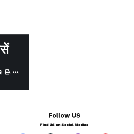
सें
Follow US
Find US on Social Medias