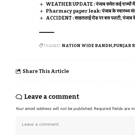
WEATHER UPDATE : पंजाब समेत कई राज्यों में भ
Pharmacy paper leak: पंजाब के स्वास्थ्य मंत्री 
ACCIDENT : शाहतलाई रोड पर बस पलटी, पंजाब के द
TAGGED:
NATION WIDE BANDH
PUNJAB 
Share This Article
Leave a comment
Your email address will not be published.
Required fields are 