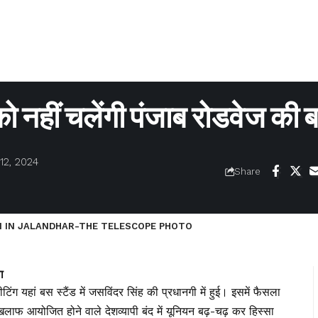
ो नहीं चलेंगी पंजाब रोडवेज की ब
12, 2024
Share
 IN JALANDHAR-THE TELESCOPE PHOTO
ा
िंग यहां बस स्टैंड में जसविंदर सिंह की प्रधानगी में हुई। इसमें फैसला
िलाफ आयोजित होने वाले देशव्यापी बंद में यूनियन बढ़-चढ़ कर हिस्सा