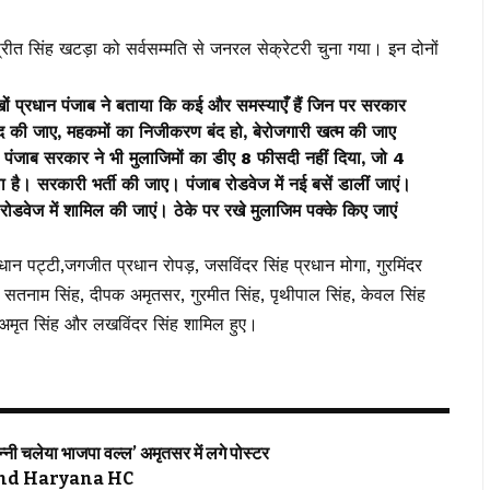
रप्रीत सिंह खटड़ा को सर्वसम्मति से जनरल सेक्रेटरी चुना गया। इन दोनों
खों प्रधान पंजाब ने बताया कि कई और समस्याएँ हैं जिन पर सरकार
ी बंद की जाए, महकमों का निजीकरण बंद हो, बेरोजगारी खत्म की जाए
पंजाब सरकार ने भी मुलाजिमों का डीए 8 फीसदी नहीं दिया, जो 4
है। सरकारी भर्ती की जाए। पंजाब रोडवेज में नई बसें डालीं जाएं।
ें रोडवेज में शामिल की जाएं। ठेके पर रखे मुलाजिम पक्के किए जाएं
रधान पट्टी,जगजीत प्रधान रोपड़, जसविंदर सिंह प्रधान मोगा, गुरमिंदर
, सतनाम सिंह, दीपक अमृतसर, गुरमीत सिंह, पृथीपाल सिंह, केवल सिंह
ह, अमृत सिंह और लखविंदर सिंह शामिल हुए।
 चलेया भाजपा वल्ल’ अमृतसर में लगे पोस्टर
njab and Haryana HC