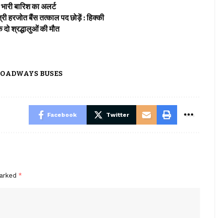
ारी बारिश का अलर्ट
हरजोत बैंस तत्काल पद छोड़ें : हिक्की
ो श्रद्धालुओं की मौत
ROADWAYS BUSES
Facebook
Twitter
marked
*