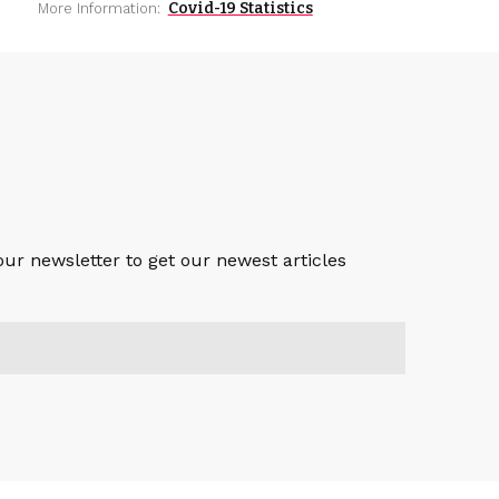
Covid-19 Statistics
More Information:
S
our newsletter to get our newest articles