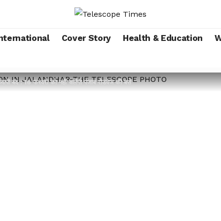
nternational
Cover Story
Health & Education
W
व्यापी बंद : 16 फरवरी को नहीं चलेंगी पंजाब रोडवेज की बसें