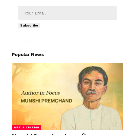
Subscribe
Popular News
ART & CINEMA