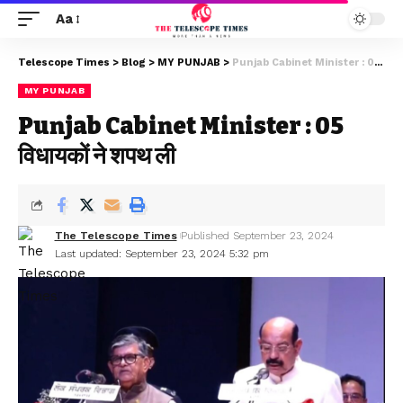
Aa
Telescope Times
>
Blog
>
MY PUNJAB
>
Punjab Cabinet Minister : 05 विधायकों ने शपथ ली
MY PUNJAB
Punjab Cabinet Minister : 05
विधायकों ने शपथ ली
The Telescope Times
Published September 23, 2024
Last updated: September 23, 2024 5:32 pm