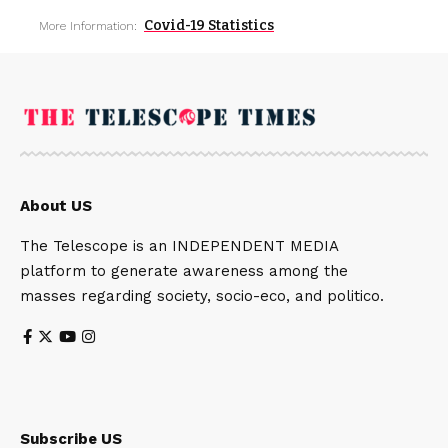
Covid-19 Statistics
More Information:
About US
The Telescope is an INDEPENDENT MEDIA
platform to generate awareness among the
masses regarding society, socio-eco, and politico.
Subscribe US