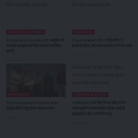
POLITICAL AFFAIRS
NATIONAL
Priyanka Gandhi 23 अक्टूबर को
Jharkhand CM : चंपई सोरेन ने
वायनाड उपचुनाव के लिए नामांकन दाखिल
इस्तीफा दिया, हेमंत का सरकार बनाने का दावा
करेंगी
July 3, 2024
October 20, 2024
MY PUNJAB
FASHION & STYLE
Telecommunication Day :
VERSACE के लिए रैंप पर वॉक करने
साइंस सिटी ने दूरसंचार दिवस मनाया
वाली पहली भारतीय मॉडल हमेशा रहती हैं
हाइड्रेटेड और एनर्जी से भरपूर
May 17, 2024
November 28, 2023