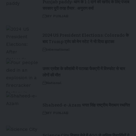
Punjab paddy-धान के 1-1 दाने की खरीद के लिए पंजाब
सरकार पूरी तरह तैयार : अनुराग वर्मा
MY PUNJAB
2024 US President Elections: Colorado के
बाद Trump ट्रंप को मेन स्टेट ने भी दिया झटका
International
उत्तर प्रदेश के कौशांबी में पटाखा फैक्ट्री में विस्फोट से चार
लोगों की मौत
National
Shaheed-e-Azam भगत सिंह राष्ट्रीय मैराथन स्थगित
MY PUNJAB
Science City विज्ञान मेले में 400 से अधिक विद्यार्थियों ने