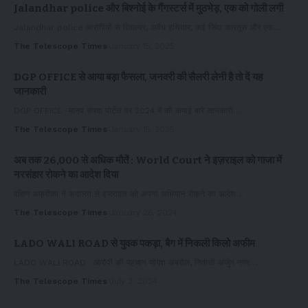
Jalandhar police और बिश्नोई के गैंगस्टर्स में मुठभेड़, एक को गोली लगी
Jalandhar police आरोपियों से रिवाल्वर, अवैध हथियार, कई जिंदा कारतूस और एक…
The Telescope Times
January 15, 2025
DGP OFFICE से आया बड़ा फैसला, जनवरी की सैलरी लेनी है तो दें यह
जानकारी
DGP OFFICE -मानव संपदा पोर्टल पर 2024 में की कमाई बारे जानकारी…
The Telescope Times
January 15, 2025
अब तक 26,000 से अधिक मौतें : World Court ने इज़राइल को गाजा में
नरसंहार रोकने का आदेश दिया
दक्षिण अफ्रीका ने अदालत से इजराइल को अपना अभियान रोकने का आदेश…
The Telescope Times
January 26, 2024
LADO WALI ROAD से युवक पकड़ा, बैग में निकली किलो अफीम
LADO WALI ROAD : आरोपी की पहचान योगेश अबरोल, निवासी अर्जुन नगर…
The Telescope Times
July 2, 2024