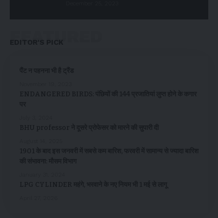
December 25, 2023
FEATURED
EDITOR'S PICK
पैंट न पहनना भी है ट्रैंड
November 19, 2023
ENDANGERED BIRDS: पंछियों की 144 प्रजातियां लुप्त होने के कगार
पर
July 3, 2024
BHU professor ने दूसरे प्रोफेसर को मारने की सुपारी दी
August 14, 2025
1901 के बाद इस जनवरी में सबसे कम बारिश, फरवरी में सामान्य से ज्यादा बारिश
की संभावना: मौसम विभाग
January 31, 2024
LPG CYLINDER महंगे, भरवाने के नए नियम भी 1 मई से लागू
April 27, 2026