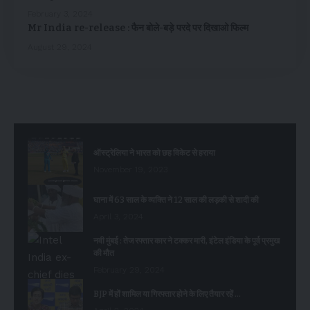
February 3, 2024
Mr India re-release : फैन बोले-बड़े परदे पर दिखाओ फिल्म
August 29, 2024
ऑस्ट्रेलिया ने भारत को छह विकेट से हराया
November 19, 2023
घाना में 63 साल के व्यक्ति ने 12 साल की लड़की से शादी की
April 3, 2024
नवी मुंबई : तेज रफ्तार कार ने टक्कर मारी, इंटेल इंडिया के पूर्व प्रमुख
की मौत
February 29, 2024
BJP में हों शामिल या गिरफ्तार होने के लिए तैयार रहें …