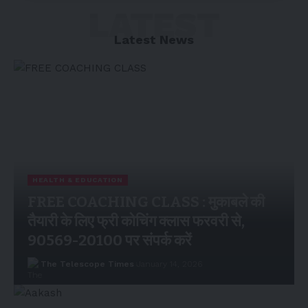
LATEST
Latest News
HEALTH & EDUCATION
FREE COACHING CLASS : मुकाबले की
तैयारी के लिए फ्री कोचिंग क्लास फरवरी से,
90569-20100 पर संपर्क करें
The Telescope Times
January 14, 2026