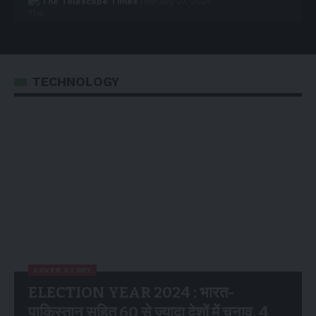
The Telescope Times
February 27, 2024
TECHNOLOGY
COVER STORY
ELECTION YEAR 2024 : भारत-
पाकिस्तान सहित 60 से ज्यादा देशों में चुनाव, 4