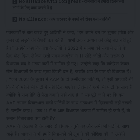
No alliance with Congress -राजनीति में हमारी दिलचस्पी
लोगों के लिए काम करने में है
No alliance : आप सरकार के कामों को रोका गया-आतिशी
पत्रकारों से बात करते हुए आतिशी ने कहा, “हम अपने दम पर चुनाव (गोवा और
गुजरात) लड़ने की तैयारी कर रहे हैं। अभी तक गठबंधन की कोई बात नहीं हुई
है।” उन्होंने कहा कि गोवा के लोगों ने 2022 में भाजपा को सत्ता में लाने के
लिए वोट दिया, लेकिन उसी समय कांग्रेस ने 11 सीटें जीतीं और उसके 8
विधायक बाद में भगवा पार्टी में शामिल हो गए। उन्होंने कहा कि कांग्रेस केवल
तीन विधायकों के साथ मुख्य विपक्षी दल है, जबकि आप के पास दो विधायक हैं।
, “जब 2022 के चुनाव में AAP के दो उम्मीदवार जीते थे, तो ऐसी अफवाहें थीं
कि वे दो महीने भी पार्टी में नहीं टिक पाएंगे। लेकिन वे अभी भी पार्टी के साथ हैं
क्योंकि वे राजनीति से पैसा कमाने नहीं आए हैं।” यह पूछे जाने पर कि क्या
AAP समान विचारधारा वाली पार्टियों के साथ गठबंधन में दिलचस्पी नहीं रखती
है, उन्होंने कहा। “जब 11 में से आठ विधायक भाजपा में शामिल हो जाते हैं, तो
समान विचारधारा क्या होती है?
AAP ने दिखाया है कि हमारे दो विधायक चुने गए और अभी भी पार्टी के साथ
खड़े हैं। भाजपा ने भी हमारे विधायकों को लुभाने की कोशिश की।” उन्होंने