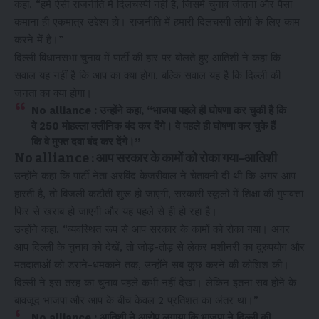
कहा, “हमें ऐसी राजनीति में दिलचस्पी नहीं है, जिसमें चुनाव जीतना और पैसा
कमाना ही एकमात्र उद्देश्य हो। राजनीति में हमारी दिलचस्पी लोगों के लिए काम
करने में है।”
दिल्ली विधानसभा चुनाव में पार्टी की हार पर बोलते हुए आतिशी ने कहा कि
सवाल यह नहीं है कि आप का क्या होगा, बल्कि सवाल यह है कि दिल्ली की
जनता का क्या होगा।
No alliance : उन्होंने कहा, “भाजपा पहले ही घोषणा कर चुकी है कि
वे 250 मोहल्ला क्लीनिक बंद कर देंगे। वे पहले ही घोषणा कर चुके हैं
कि वे मुफ्त दवा बंद कर देंगे।”
No alliance : आप सरकार के कामों को रोका गया-आतिशी
उन्होंने कहा कि पार्टी नेता अरविंद केजरीवाल ने चेतावनी दी थी कि अगर आप
हारती है, तो बिजली कटौती शुरू हो जाएगी, सरकारी स्कूलों में शिक्षा की गुणवत्ता
फिर से खराब हो जाएगी और यह पहले से ही हो रहा है।
उन्होंने कहा, “व्यवस्थित रूप से आप सरकार के कामों को रोका गया। अगर
आप दिल्ली के चुनाव को देखें, तो जोड़-तोड़ से लेकर मशीनरी का दुरुपयोग और
मतदाताओं को डराने-धमकाने तक, उन्होंने सब कुछ करने की कोशिश की।
दिल्ली ने इस तरह का चुनाव पहले कभी नहीं देखा। लेकिन इतना सब होने के
बावजूद भाजपा और आप के बीच केवल 2 प्रतिशत का अंतर था।”
No alliance : आतिशी ने आरोप लगाया कि भाजपा ने दिल्ली की