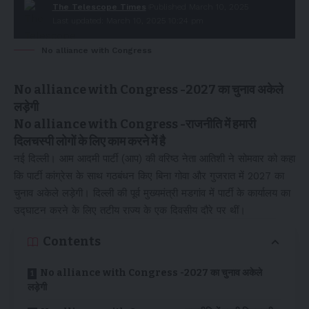
The Telescope Times
Published March 10, 2025
Last updated: March 10, 2025 10:24 pm
No alliance with Congress
No alliance with Congress -2027 का चुनाव अकेले
लड़ेगी
No alliance with Congress -राजनीति में हमारी
दिलचस्पी लोगों के लिए काम करने में है
नई दिल्ली। आम आदमी पार्टी (आप) की वरिष्ठ नेता आतिशी ने सोमवार को कहा
कि पार्टी कांग्रेस के साथ गठबंधन किए बिना गोवा और गुजरात में 2027 का
चुनाव अकेले लड़ेगी। दिल्ली की पूर्व मुख्यमंत्री मडगांव में पार्टी के कार्यालय का
उद्घाटन करने के लिए तटीय राज्य के एक दिवसीय दौरे पर थीं।
Contents
No alliance with Congress -2027 का चुनाव अकेले
लड़ेगी