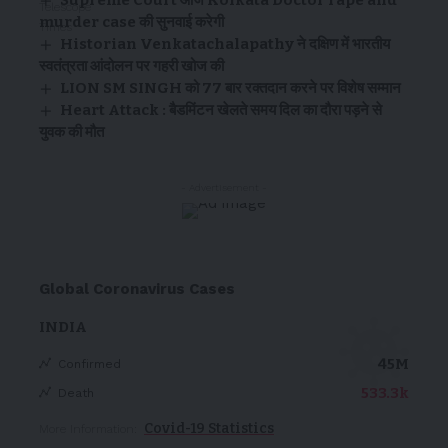
murder case की सुनवाई करेगी
Historian Venkatachalapathy ने दक्षिण में भारतीय
स्वतंत्रता आंदोलन पर गहरी खोज की
LION SM SINGH को 77 बार रक्तदान करने पर विशेष सम्मान
Heart Attack : बैडमिंटन खेलते समय दिल का दौरा पड़ने से
युवक की मौत
- Advertisement -
Global Coronavirus Cases
INDIA
45M
Confirmed
533.3k
Death
Covid-19 Statistics
More Information: