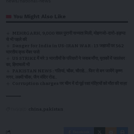
news/national-news
You Might Also Like
MEHRGARH, 9,000 साल पुरानी सभ्यता मिली, मोहनजो-दारो-हड़प्पा
से भी पहले की
Danger for India in US-IRAN WAR : 13 जहाजों पर 562
भारतीय क्रू मेंबर फसे
US STRIKE में मरे 3 भारतीयों के परिवारों ने जवाब माँगा, मृतकों में जालंधर
का, हिमाचली भी
PAKISTAN NEWS : गलियां, चौक, चौराहे… फिर से बन जायेंगे कृष्ण
नगर, लक्ष्मी चौक, जैन मंदिर रोड..
Corruption charges पर चीन में दो पूर्व रक्षा मंत्रियों को मौत की सज़ा
TAGGED:
china
pakistan
Facebook