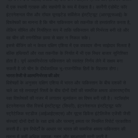
में एक स्थायी ग्राहक और सहयोगी के रूप में देखता है। कार्नेगी एंडोमेंट फॉर
इंटरनेशनल पीस और रॉयल यूनाइटेड सर्विसेज इंस्टीट्यूट (आरयूएसआई) के
विश्लेषकों का मानना है कि चीन पाकिस्तान को तकनीक तो हस्तांतरित करता है,
लेकिन सीमित और नियंत्रित रूप में ताकि पाकिस्तान की निर्भरता बनी रहे और
वह चीन की रणनीतिक छाया से बाहर न निकल सके।
इससे बीजिंग को न केवल दक्षिण एशिया में एक वफादार सैन्य साझेदार मिलता है
बल्कि हथियारों और रक्षा तकनीक के निर्यात में भी एक स्थिर बाजार सुनिश्चित
होता है। पूर्ण आत्मनिर्भरता पाकिस्तान को स्वतंत्र निर्णय लेने में सक्षम बना
सकती है जो चीन के दीर्घकालिक भू-राजनीतिक हितों के खिलाफ होगा।
भारत तेजी से आत्मनिर्भरता की ओर
विशेषज्ञों के अनुसार दक्षिण एशिया में भारत और पाकिस्तान के बीच दशकों से
चले आ रहे तनावपूर्ण रिश्तों के बीच दोनों देशों की सामरिक क्षमता अंतरराष्ट्रीय
रक्षा विश्लेषकों की नजर में लगातार मूल्यांकन का विषय बनी रही है। स्टॉकहोम
इंटरनेशनल पीस रिसर्च इंस्टीट्यूट (सिप्री), इंटरनेशनल इंस्टीट्यूट फॉर
स्ट्रैटेजिक स्टडीज (आईआईएसएस) और यूएस डिफेंस इंटेलिजेंस एजेंसी जैसी
संस्थाएं दोनों देशों के रक्षा ढांचे और परमाणु क्षमता पर नियमित रिपोर्ट प्रकाशित
करती हैं। इन रिपोर्टों के आधार पर भारत की सामरिक क्षमता पाकिस्तान की
तुलना में कहीं अधिक व्यापक, गहन और बहुआयामी मानी जाती है