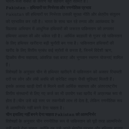
भारत-रूस संबंधों के कारण यह सहयोग बहुत सीमित है।
Pakistan – हथियारों पर निर्भरता और रणनीतिक प्रभाव
Pakistan की हथियारों पर निर्भरता उसकी सुरक्षा नीति और क्षेत्रीय संतुलन
को प्रभावित कर रही है। भारत के साथ चल रहे तनाव और आतंकवाद के
खिलाफ अभियान में आधुनिक हथियारों की जरूरत पाकिस्तान को लगातार
हथियार आयात की ओर धकेल रही है। आर्थिक बदहाली से गुजर रहे पाकिस्तान
के लिए हथियार खरीदना बड़ी चुनौती बन गया है। पाकिस्तान हथियारों की
खरीद के लिए वित्तीय प्रबंध कई स्रोतों से करता है, जिनमें विदेशी ऋण,
द्विपक्षीय सैन्य सहायता, आंतरिक रक्षा बजट और भुगतान स्थगन योजनाएं शामिल
हैं।
विशेषज्ञों के अनुसार चीन से हथियार खरीदने में पाकिस्तान को अक्सर रियायती
दरों पर लोन और लंबी अवधि की क्रेडिट लाइन जैसी सुविधाएं मिलती हैं।
इसके अलावा खाड़ी देशों से मिलने वाली आर्थिक सहायता और अंतरराष्ट्रीय
वित्तीय संस्थानों से लिए गए कर्ज का भी उपयोग रक्षा खरीद में अप्रत्यक्ष रूप से
होता है।चीन उसे बड़े स्तर पर तकनीकी लाभ तो देता है, लेकिन रणनीतिक रूप
से आत्मनिर्भर नहीं बनने देना चाहता है।
चीन इसलिए नहीं बनने देना चाहता Pakistan को आत्मनिर्भर
विशेषज्ञों के अनुसार चीन रणनीतिक रूप से पाकिस्तान को पूरी तरह आत्मनिर्भर
नहीं बनने देना चाहता, क्योंकि वह उसे अपने क्षेत्रीय प्रभाव और हथियार बाजार