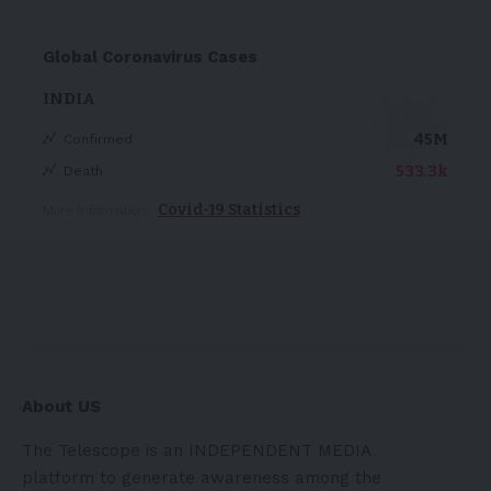
Global Coronavirus Cases
INDIA
45M
Confirmed
533.3k
Death
Covid-19 Statistics
More Information:
About US
The Telescope is an INDEPENDENT MEDIA
platform to generate awareness among the