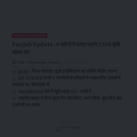
UNCATEGORIZED
Punjab Update : 4 महीनों में लगाए जाएंगे 2356 कृषि
सोलर पंप
The Telescope Times
December 7, 2024
judo : जिला जालंधर जूडो एसोसिएशन का कोचिंग शिविर संपन्न
US STRIKE में मरे 3 भारतीयों के परिवारों ने जवाब माँगा, मृतकों में
जालंधर का, हिमाचली भी
Surajkund मेले में पहुंचे मात्र 10/- रुपये में
भारतीय छात्र ने जिस यूएस मैन को जैकेट, खाना दिया, कुछ दिन बाद
उसने ही मार डाला
- Advertisement -