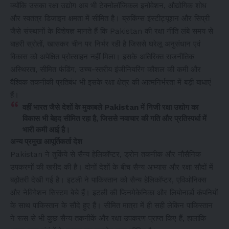
क्योंकि उसका रक्षा उद्योग अब भी टेक्नोलॉजिकल इनोवेशन, औद्योगिक शोध
और स्वतंत्र डिजाइन क्षमता में सीमित है। ब्रुकिंग्स इंस्टीट्यूशन और सिप्री
जैसे संस्थानों के विशेषज्ञ मानते हैं कि Pakistan की रक्षा नीति लंबे समय से
बाहरी स्रोतों, खासकर चीन पर निर्भर रही है जिससे घरेलू अनुसंधान एवं
विकास को अपेक्षित प्रोत्साहन नहीं मिला। इसके अतिरिक्त राजनीतिक
अस्थिरता, सीमित फंडिंग, उच्च-स्तरीय इंजीनियरिंग कौशल की कमी और
वैश्विक तकनीकी प्रतिबंध भी इसके रक्षा क्षेत्र की आत्मनिर्भरता में बड़ी बाधाएं
हैं।
वहीं भारत जैसे देशों के मुकाबले Pakistan में निजी रक्षा उद्योग का
विकास भी बेहद सीमित रहा है, जिससे नवाचार की गति और प्रतिस्पर्धा में
भारी कमी आई है।
अन्य प्रमुख आपूर्तिकर्ता देश
Pakistan ने तुर्किये से सैन्य हेलिकॉप्टर, ड्रोन तकनीक और नौसैनिक
उपकरणों की खरीद की है। दोनों देशों के बीच सैन्य अभ्यास और रक्षा सौदों में
बढ़ोतरी देखी गई है। इटली ने पाकिस्तान को सैन्य हेलिकॉप्टर, एविओनिक्स
और नेविगेशन सिस्टम बेचे हैं। इटली की फिनमेकेनिका और लियोनार्डो कंपनियों
के साथ पाकिस्तान के सौदे हुए हैं। सीमित मात्रा में ही सही लेकिन पाकिस्तान
ने रूस से भी कुछ सैन्य तकनीकें और रक्षा उपकरण प्राप्त किए हैं, हालांकि