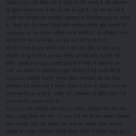
स्वदेशी उत्पादन और विविध देशों से खरीद की नीति अपनाई है, वहीं पाकिस्तान
का झुकाव एकतरफा रूप से चीन की ओर बना हुआ है। यह आने वाले वर्षों में
उसकी रक्षा स्वायत्तता और रणनीतिक स्वतंत्रता पर प्रश्नचिन्ह खड़ा कर सकता
है। सिप्री और जेंस डिफेंस वीकली जैसी प्रतिष्ठित संस्थाएं पुष्टि करती हैं कि
Pakistan का रक्षा उत्पादन आंशिक रूप से स्वदेशी है। वह अधिकांश उन्नत
प्रणालियों के लिए अब भी चीन और कुछ अन्य देशों पर निर्भर है।
हाल ही में भारत के साथ संघर्ष में पाक ने चीन और तुर्किए से प्राप्त उन्नत
हथियारों को युद्ध के दौरान आजमाया लेकिन उसे कोई खास सफलता नहीं
मिली। हालांकि Pakistan स्वदेशी हथियारों के निर्माण में सक्रिय है और
उसने रक्षा उत्पादन में आत्मनिर्भरता बढ़ाने की दिशा में कई प्रयास किए हैं।
Pakistan ऑर्डिनेंस फैक्ट्री, नेशनल डिफेंस कॉम्प्लेक्स और एयर विपक्ष
कॉम्प्लेक्स जैसे संस्थान देश में हथियार निर्माण में संलग्न हैं, लेकिन उनके पास
उन्नत तकनीक का अभाव है। क्योंकि चीन, पाकिस्तान को सीमित मात्रा में ही
उन्नत तकनीक उपलब्ध कराता है।
Pakistan छोटे हथियारों, टैंकों जैसे अल खालिद, मिसाइलों जैसे हत्फ और
बाबर , लड़ाकू विमान जैसे जेफ -17 थंडर जिसे चीन के साथ मिलकर विकसित
किया गया और ड्रोन जैसे शाहपार और बराक का स्थानीय निर्माण करता है।
विशेषज्ञों के अनुसार पाकिस्तान स्वदेशी हथियार निर्माण में इसलिए पिछड़ा हुआ है