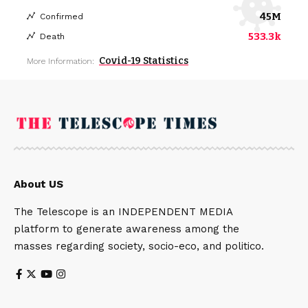
45M
Confirmed
533.3k
Death
Covid-19 Statistics
More Information:
About US
The Telescope is an INDEPENDENT MEDIA
platform to generate awareness among the
masses regarding society, socio-eco, and politico.