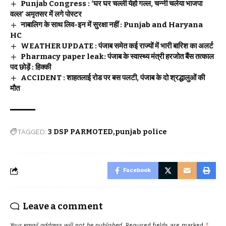
Punjab Congress : ‘घर घर चल्ली येहो गल्ल, चन्नी चलेया भाजपा
वल्ल’ अमृतसर में लगे पोस्टर
नाबालिग के साथ लिव-इन में सुरक्षा नहीं : Punjab and Haryana
HC
WEATHER UPDATE : पंजाब समेत कई राज्यों में भारी बारिश का अलर्ट
Pharmacy paper leak: पंजाब के स्वास्थ्य मंत्री हरजोत बैंस तत्काल
पद छोड़ें : हिक्की
ACCIDENT : शाहतलाई रोड पर बस पलटी, पंजाब के दो श्रद्धालुओं की
मौत
TAGGED:
3 DSP PARMOTED
punjab police
Facebook
Leave a comment
Your email address will not be published.
Required fields are marked
*