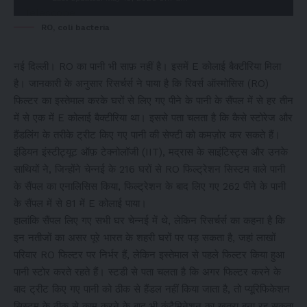
RO, coli bacteria
नई दिल्ली। RO का पानी भी साफ़ नहीं है। इसमें E कोलाई बैक्टीरिया मिला
है। जानकारी के अनुसार रिसर्चर्स ने पाया है कि रिवर्स ऑस्मोसिस (RO)
फिल्टर का इस्तेमाल करके घरों से लिए गए पीने के पानी के सैंपल में से हर तीन
में से एक में E कोलाई बैक्टीरिया था। इससे पता चलता है कि कैसे स्टोरेज और
हैंडलिंग के तरीके ट्रीट किए गए पानी की सेफ्टी को कमज़ोर कर सकते हैं।
इंडियन इंस्टीट्यूट ऑफ़ टेक्नोलॉजी (IIT), मद्रास के साइंटिस्ट्स और उनके
साथियों ने, जिन्होंने चेन्नई के 216 घरों से RO फिल्ट्रेशन सिस्टम वाले पानी
के सैंपल का एनालिसिस किया, फिल्ट्रेशन के बाद लिए गए 262 पीने के पानी
के सैंपल में से 81 में E कोलाई पाया।
हालांकि सैंपल लिए गए सभी घर चेन्नई में थे, लेकिन रिसर्चर्स का कहना है कि
इन नतीजों का असर पूरे भारत के शहरी घरों पर पड़ सकता है, जहां लाखों
परिवार RO फिल्टर पर निर्भर हैं, लेकिन इस्तेमाल से पहले फिल्टर किया हुआ
पानी स्टोर करते रहते हैं। स्टडी से पता चलता है कि अगर फिल्टर करने के
बाद ट्रीट किए गए पानी को ठीक से हैंडल नहीं किया जाता है, तो प्यूरिफिकेशन
सिस्टम के ठीक से काम करने के बाद भी कंटैमिनेशन का खतरा बना रह सकता