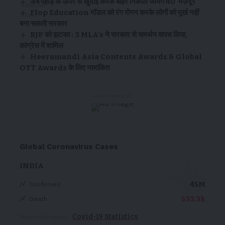
अब पहाड़ के ऊपर से खुदाई करके बाहर निकाले जायेंगे 40 मज़दूर
Flop Education मॉडल को रंग रोगन करके लोगों को मूर्ख नहीं
बना सकती सरकार
BJP को झटका : 3 MLA’s ने सरकार से समर्थन वापस लिया,
कांग्रेस में शामिल
Heeramandi Asia Contents Awards & Global
OTT Awards के लिए नामांकित
- Advertisement -
Global Coronavirus Cases
INDIA
45M
Confirmed
533.3k
Death
Covid-19 Statistics
More Information: