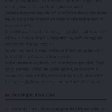
सिस्टम की मांग बढ़ा दी है। कई शहरी घरों में, RO फिल्टर से गुज़रने वाले
पानी को इस्तेमाल के लिए आम तौर पर सुरक्षित माना जाता है।
एनालिसिस में एजुकेशन लेवल और पानी की क्वालिटी के बीच एक लिंक भी पाया
गया, जो दिखाता है कि जागरूकता और मेंटेनेंस के तरीके गंदगी के खतरों पर
असर डाल सकते हैं।
जिन घरों में जवाब देने वालों ने पोस्टग्रेजुएट पढ़ाई की थी, उनमें से 36 परसेंट
घरों के RO के बाद के सैंपल में E कोलाई मौजूद था, जबकि कम पढ़ाई वाले
जवाब देने वालों में यह 83 परसेंट था।
यह अंतर साफ़-सफ़ाई के तरीकों, सर्विसिंग की फ़्रीक्वेंसी और सुरक्षित स्टोरेज
के तरीकों की समझ में बदलाव को दिखा सकता है।
स्टडी में पाया गया कि RO सिस्टम पानी की क्वालिटी के दूसरे तरीकों, जिसमें
घुले हुए ठोस पदार्थ, टर्बिडिटी और हार्डनेस शामिल हैं, को बेहतर बनाने में
असरदार रहे। उदाहरण के लिए, फ़िल्ट्रेशन के बाद पानी की औसत हार्डनेस
0.69 पार्ट्स प्रति मिलियन से घटकर 0.08 पार्ट्स प्रति मिलियन हो गई।
You Might Also Like
KURASH TRIAL : जिला जालंधर कुराश टीम के लिए चयन ट्रायल 30