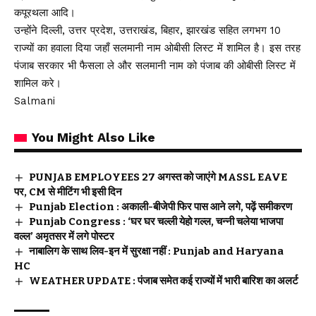
कपूरथला आदि।
उन्होंने दिल्ली, उत्तर प्रदेश, उत्तराखंड, बिहार, झारखंड सहित लगभग 10
राज्यों का हवाला दिया जहाँ सलमानी नाम ओबीसी लिस्ट में शामिल है। इस तरह
पंजाब सरकार भी फैसला ले और सलमानी नाम को पंजाब की ओबीसी लिस्ट में
शामिल करे।
Salmani
You Might Also Like
PUNJAB EMPLOYEES 27 अगस्त को जाएंगे MASSL EAVE
पर, CM से मीटिंग भी इसी दिन
Punjab Election : अकाली-बीजेपी फिर पास आने लगे, पढ़ें समीकरण
Punjab Congress : ‘घर घर चल्ली येहो गल्ल, चन्नी चलेया भाजपा
वल्ल’ अमृतसर में लगे पोस्टर
नाबालिग के साथ लिव-इन में सुरक्षा नहीं : Punjab and Haryana
HC
WEATHER UPDATE : पंजाब समेत कई राज्यों में भारी बारिश का अलर्ट