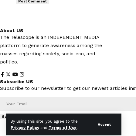
About US
The Telescope is an INDEPENDENT MEDIA
platform to generate awareness among the
masses regarding society, socio-eco, and
politico.
Subscribe US
Subscribe to our newsletter to get our newest articles ins
Subscribe
By using this site, you agree to the
Accept
Privacy Policy
and
Terms of Use
.
© 2023 Telescopetimes. All Rights Reserved.