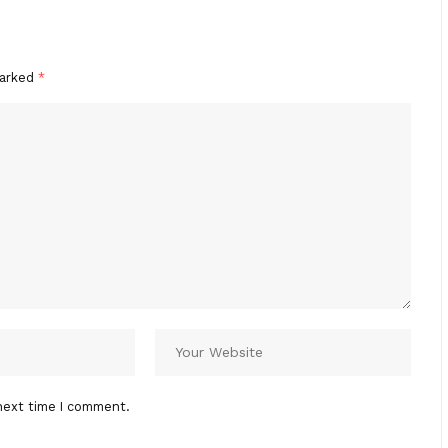
marked
*
next time I comment.