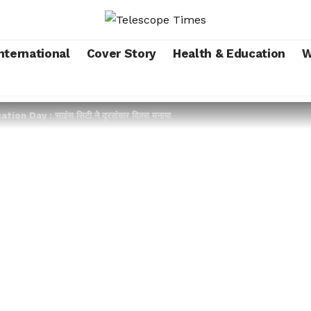
nternational
Cover Story
Health & Education
W
n Day : साइंस सिटी ने दूरसंचार दिवस मनाया