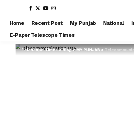
Home
Recent Post
My Punjab
National
I
E-Paper Telescope Times
Telescope Times
>
Blog
>
MY PUNJAB
>
Telecommunicatio