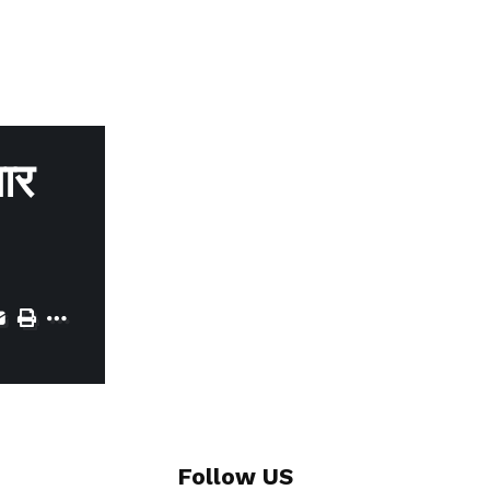
ार
Follow US