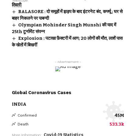
तिवारी
BALASORE : दो समूहों में झड़प के बाद इंटरनेट बंद, कर्फ्यू ; घर से
बाहर निकलने पर पाबन्दी
Olympian Mohinder Singh Munshi की याद में
25th टूर्नामेंट संपन्न
Explosion : पटाखा फ़ैक्टरी में आग; 20 लोगों की मौत, लाशें पास
के खेतों में बिखरीं
- Advertisement -
Global Coronavirus Cases
INDIA
45M
Confirmed
533.3k
Death
Covid-19 Statistics
More Information: