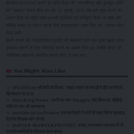
डेटाबेस (NDUW) बनाने के प्रति केंद्र की “उदासीनता और ढुलमुल रवैये”
को “अक्षम्य” करार दिया था और 31 जुलाई, 2021 तक इसे शुरू करने का
आदेश दिया था ताकि सभी प्रवासी श्रमिकों को पंजीकृत किया जा सके और
कोविड संकट के दौरान उनके लिए कल्याणकारी उपाय किए गए, उसका ब्यौरा
दिया जाये।
इसने राज्यों और केंद्रशासित प्रदेशों को महामारी रहने तक मुफ्त सूखा राशन
उपलब्ध कराने के लिए योजनाएं बनाने का आदेश दिया था, जबकि केंद्र को
अतिरिक्त खाद्यान्न आवंटित करना होगा, ये कहा था।
You Might Also Like
IPS Officer की बेटी को लिखा, ‘लाइट कलर के कपड़ों में हॉट लगती हो’,
क्रिकेटर पर FIR
Shocking News : पत्नी का नाम ‘Naagin’ सेव किया था, वीडियो
कॉल पर कर ली आत्महत्या
suicide in Ludhiana: दवा कारोबारी ने थाने के बाहर किया सुसाइड,
पेट्रोल छिड़क आग लगाई
JANTAR-MANTAR PROTEST: असम, राजस्थान सरकार में भी
प्रदर्शनकारियों के खिलाफ केस वापस