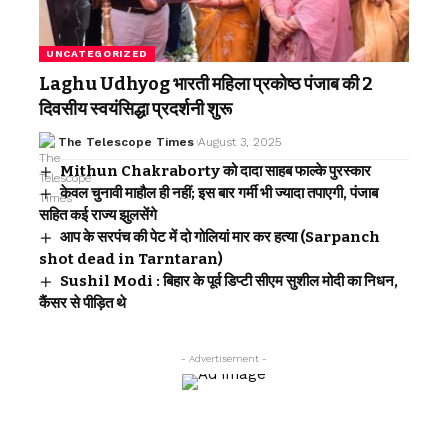
UNCATEGORIZED
Laghu Udhyog भारती महिला प्रकोष्ठ पंजाब की 2
दिवसीय स्वयंसिद्धा प्रदर्शनी शुरू
The Telescope Times
August 3, 2025
Mithun Chakraborty को दादा साहब फाल्के पुरस्कार
केवल चुनावी माहौल ही नहीं; इस बार गर्मी भी ज्यादा तपाएगी, पंजाब
सहित कई राज्य झुलसेंगे
आप के सरपंच की पेट में दो गोलियां मार कर हत्या (Sarpanch
shot dead in Tarntaran)
Sushil Modi : बिहार के पूर्व डिप्टी सीएम सुशील मोदी का निधन,
कैंसर से पीड़ित थे
- Advertisement -