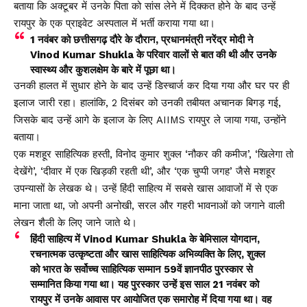
बताया कि अक्टूबर में उनके पिता को सांस लेने में दिक्कत होने के बाद उन्हें
रायपुर के एक प्राइवेट अस्पताल में भर्ती कराया गया था।
1 नवंबर को छत्तीसगढ़ दौरे के दौरान, प्रधानमंत्री नरेंद्र मोदी ने
Vinod Kumar Shukla के परिवार वालों से बात की थी और उनके
स्वास्थ्य और कुशलक्षेम के बारे में पूछा था।
उनकी हालत में सुधार होने के बाद उन्हें डिस्चार्ज कर दिया गया और घर पर ही
इलाज जारी रहा। हालांकि, 2 दिसंबर को उनकी तबीयत अचानक बिगड़ गई,
जिसके बाद उन्हें आगे के इलाज के लिए AIIMS रायपुर ले जाया गया, उन्होंने
बताया।
एक मशहूर साहित्यिक हस्ती, विनोद कुमार शुक्ल ‘नौकर की कमीज’, ‘खिलेगा तो
देखेंगे’, ‘दीवार में एक खिड़की रहती थी’, और ‘एक चुप्पी जगह’ जैसे मशहूर
उपन्यासों के लेखक थे। उन्हें हिंदी साहित्य में सबसे खास आवाजों में से एक
माना जाता था, जो अपनी अनोखी, सरल और गहरी भावनाओं को जगाने वाली
लेखन शैली के लिए जाने जाते थे।
हिंदी साहित्य में Vinod Kumar Shukla के बेमिसाल योगदान,
रचनात्मक उत्कृष्टता और खास साहित्यिक अभिव्यक्ति के लिए, शुक्ल
को भारत के सर्वोच्च साहित्यिक सम्मान 59वें ज्ञानपीठ पुरस्कार से
सम्मानित किया गया था। यह पुरस्कार उन्हें इस साल 21 नवंबर को
रायपुर में उनके आवास पर आयोजित एक समारोह में दिया गया था। वह