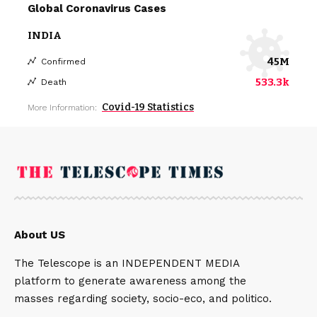
Global Coronavirus Cases
INDIA
45M
Confirmed
533.3k
Death
Covid-19 Statistics
More Information:
About US
The Telescope is an INDEPENDENT MEDIA
platform to generate awareness among the
masses regarding society, socio-eco, and politico.