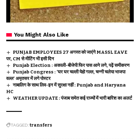
You Might Also Like
PUNJAB EMPLOYEES 27 अगस्त को जाएंगे MASSL EAVE
पर, CM से मीटिंग भी इसी दिन
Punjab Election : अकाली-बीजेपी फिर पास आने लगे, पढ़ें समीकरण
Punjab Congress : ‘घर घर चल्ली येहो गल्ल, चन्नी चलेया भाजपा
वल्ल’ अमृतसर में लगे पोस्टर
नाबालिग के साथ लिव-इन में सुरक्षा नहीं : Punjab and Haryana
HC
WEATHER UPDATE : पंजाब समेत कई राज्यों में भारी बारिश का अलर्ट
TAGGED:
transfers