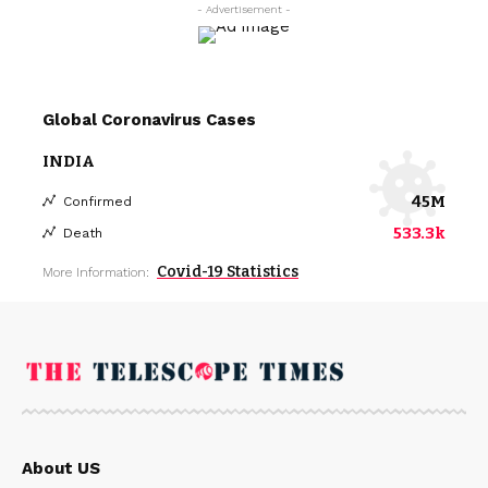
- Advertisement -
Global Coronavirus Cases
INDIA
45M
Confirmed
533.3k
Death
Covid-19 Statistics
More Information:
About US