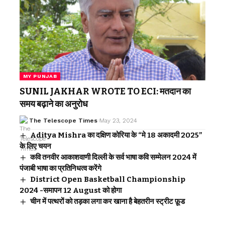
MY PUNJAB
SUNIL JAKHAR WROTE TO ECI: मतदान का
समय बढ़ाने का अनुरोध
The Telescope Times
May 23, 2024
Aditya Mishra का दक्षिण कोरिया के “मे 18 अकादमी 2025”
के लिए चयन
कवि तनवीर आकाशवाणी दिल्ली के सर्व भाषा कवि सम्मेलन 2024 में
पंजाबी भाषा का प्रतिनिधत्व करेंगे
District Open Basketball Championship
2024 -समापन 12 August को होगा
चीन में पत्थरों को तड़का लगा कर खाना है बेहतरीन स्ट्रीट फ़ूड