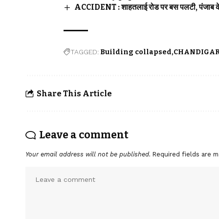
ACCIDENT : शाहतलाई रोड पर बस पलटी, पंजाब के द
TAGGED:
Building collapsed
CHANDIGA
Share This Article
Leave a comment
Your email address will not be published.
Required fields are 