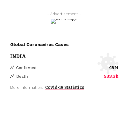
- Advertisement -
Global Coronavirus Cases
INDIA
45M
Confirmed
533.3k
Death
Covid-19 Statistics
More Information: