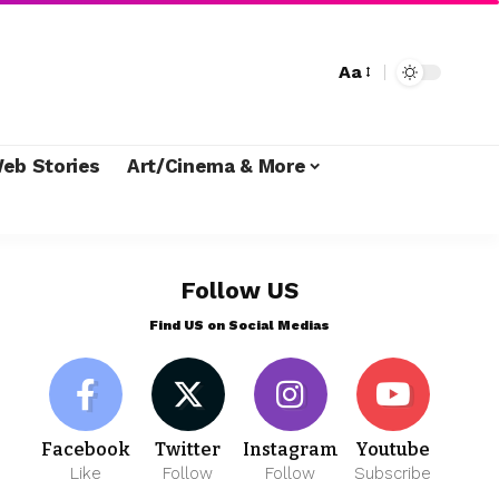
Aa
eb Stories
Art/Cinema & More
Follow US
Find US on Social Medias
Facebook
Twitter
Instagram
Youtube
Like
Follow
Follow
Subscribe