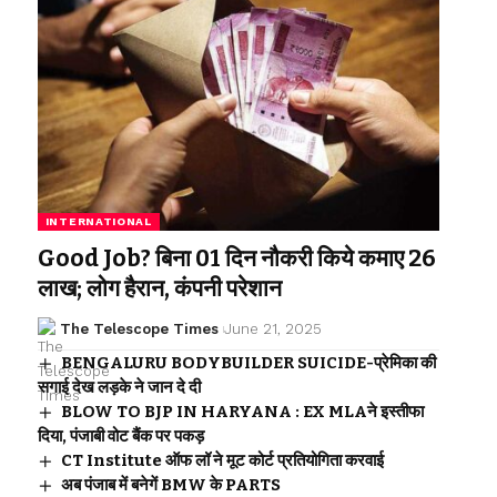
INTERNATIONAL
Good Job? बिना 01 दिन नौकरी किये कमाए 26
लाख; लोग हैरान, कंपनी परेशान
The Telescope Times
June 21, 2025
BENGALURU BODYBUILDER SUICIDE-प्रेमिका की
सगाई देख लड़के ने जान दे दी
BLOW TO BJP IN HARYANA : EX MLAने इस्तीफा
दिया, पंजाबी वोट बैंक पर पकड़
CT Institute ऑफ लॉ ने मूट कोर्ट प्रतियोगिता करवाई
अब पंजाब में बनेगें BMW के PARTS