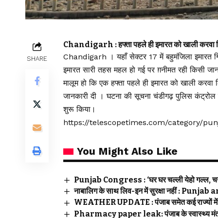
Chandigarh : हफ्ता पहले ही इमारत को खाली करवा ल
Chandigarh । यहाँ सेक्टर 17 में बहुमंजिला इमारत ग
SHARE
इमारत सारी तहस महल हो गई पर ग़नीमत रही किसी जान 
मालूम हो कि एक हफ्ता पहले ही इमारत को खाली करवा लिया
जानकारी दी । घटना की सूचना चंडीगढ़ पुलिस कंट्रोल 
शुरू किया।
https://telescopetimes.com/category/pu
You Might Also Like
Punjab Congress : ‘घर घर चल्ली येहो गल्ल, चन्नी
नाबालिग के साथ लिव-इन में सुरक्षा नहीं : Pu
WEATHER UPDATE : पंजाब समेत कई राज्यों में भ
Pharmacy paper leak: पंजाब के स्वास्थ्य मंत्री 