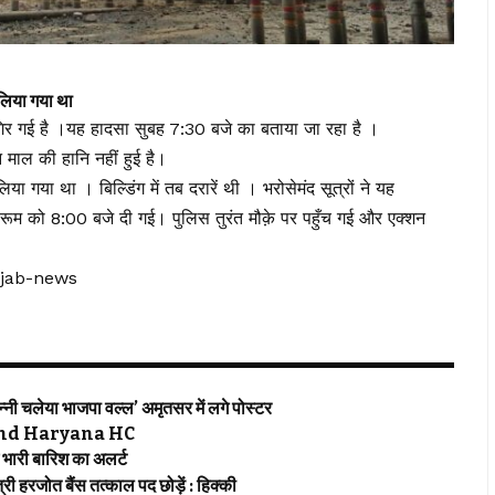
िया गया था
िर गई है ।यह हादसा सुबह 7:30 बजे का बताया जा रहा है ।
माल की हानि नहीं हुई है।
 गया था । बिल्डिंग में तब दरारें थी । भरोसेमंद सूत्रों ने यह
रूम को 8:00 बजे दी गई। पुलिस तुरंत मौक़े पर पहुँच गई और एक्शन
njab-news
 चलेया भाजपा वल्ल’ अमृतसर में लगे पोस्टर
njab and Haryana HC
ारी बारिश का अलर्ट
हरजोत बैंस तत्काल पद छोड़ें : हिक्की