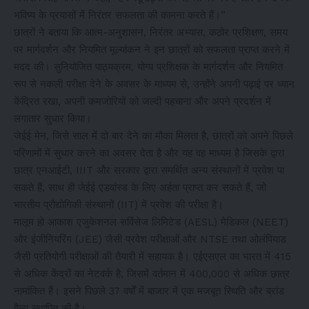
भविष्य के प्रयासों में निरंतर सफलता की कामना करते हैं।”
छात्रों ने बताया कि आत्म-अनुशासन, निरंतर अभ्यास, कठोर प्रशिक्षण, समय
पर मार्गदर्शन और नियमित मूल्यांकन ने इन छात्रों को सफलता प्राप्त करने में
मदद की। सुनियोजित पाठ्यक्रम, योग्य प्रशिक्षक के मार्गदर्शन और नियमित
रूप से नकली परीक्षा देने के अवसर के माध्यम से, उन्होंने अपनी पढ़ाई पर ध्यान
केंद्रित रखा, अपनी कमजोरियों को जल्दी पहचाना और अपने प्रदर्शन में
लगातार सुधार किया।
जेईई मेन, जिसे साल में दो बार देने का मौका मिलता है, छात्रों को अपने पिछले
परिणामों में सुधार करने का अवसर देता है और यह वह माध्यम है जिसके द्वारा
छात्र एनआईटी, IIIT और सरकार द्वारा समर्थित अन्य संस्थानों में प्रवेश पा
सकते हैं, साथ ही जेईई एडवांस्ड के लिए अर्हता प्राप्त कर सकते हैं, जो
भारतीय प्रौद्योगिकी संस्थानों (IIT) में प्रवेश की परीक्षा है।
मालूम हो आकाश एजुकेशनल सर्विसेज लिमिटेड (AESL) मेडिकल (NEET)
और इंजीनियरिंग (JEE) जैसी प्रवेश परीक्षाओं और NTSE तथा ओलंपियाड
जैसी प्रतियोगी परीक्षाओं की तैयारी में सहायक है। एईएसएल का भारत में 415
से अधिक केंद्रों का नेटवर्क है, जिसमें वर्तमान में 400,000 से अधिक छात्र
नामांकित हैं। इसने पिछले 37 वर्षों में बाजार में एक मजबूत स्थिति और ब्रांड
वैल्यू स्थापित की है।