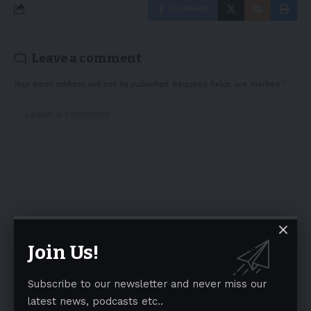
Facebook
Leave a comment
Your email address will not be published.
Required fields are marked
*
Join Us!
Subscribe to our newsletter and never miss our
latest news, podcasts etc..