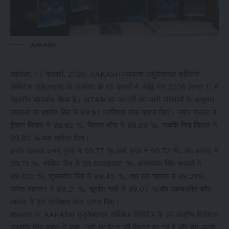
AAKASH
जालंधर, 17 फरवरी, 2026: AAKASH/आकाश एजुकेशनल सर्विसेज
लिमिटेड (एईएसएल) के जालंधर के 15 छात्रों ने जेईई मेन 2026 (सत्र 1) में
बेहतरीन प्रदर्शन किया है। NTAके 16 फरवरी को जारी परिणामों के अनुसार,
जालंधर के इश्मीत सिंह ने 99.97 प्रतिशत अंक प्राप्त किए। नमन नरूला व
ईशान मित्तल ने 99.93 %, सिफत मोंगा ने 99.89 %, जबकि शिव जिंदल ने
99.80 %अंक हासिल किए।
इनके अलावा अर्नव गुप्ता ने 99.77 %,अर्श गुप्ता ने 99.72 %, वंश आनंद ने
99.71 %, भाविक जैन ने 99.6388361 %, अनंतपाल सिंह सराओ ने
99.632 %, शुभमदीप सिंह ने 99.45 %, तक्ष राय चावला ने 99.21%,
जयेश महाजन ने 99.21 %, सूर्यांश शर्मा ने 99.07 %और एकमप्रीत कौर
चावला ने 99 प्रतिशत अंक प्राप्त किए।
सफलता पर AAKASH एजुकेशनल सर्विसेज लिमिटेड के उप क्षेत्रीय निदेशक
जसदीप सिंह बाबरा ने कहा, “हमें स्टूडेंट्स की मेहनत पर गर्व है और हम उनके