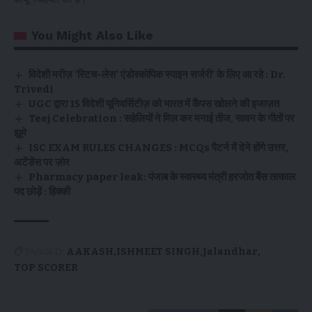
You Might Also Like
विदेशी मरीज़ ‘स्टिच-लेस’ एंडोस्कोपिक स्पाइन सर्जरी’ के लिए आ रहे : Dr.
Trivedi
UGC द्वारा 15 विदेशी यूनिवर्सिटीज़ को भारत में कैंपस खोलने की इजाज़त
Teej Celebration : सहेलियों ने मिल कर मनाई तीज, सावन के गीतों पर
झूमे
ISC EXAM RULES CHANGES : MCQs पैटर्न में देने होंगे उत्तर,
अटेंडेंस पर ज़ोर
Pharmacy paper leak: पंजाब के स्वास्थ्य मंत्री हरजोत बैंस तत्काल
पद छोड़ें : हिक्की
TAGGED:
AAKASH
ISHMEET SINGH
Jalandhar
TOP SCORER