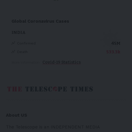
Global Coronavirus Cases
INDIA
45M
Confirmed
533.3k
Death
Covid-19 Statistics
More Information:
About US
The Telescope is an INDEPENDENT MEDIA