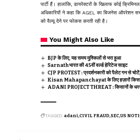
पार्टी हैं। हालांकि, डायरेक्टरों के खिलाफ कोई क्रिमिन
अधिकारियों ने कहा कि AGEL का बिजनेस ऑपरेशन सभी अधिका
को वैल्यू देने पर फोकस करती रही है।
You Might Also Like
BJP के लिए, यह समय मुश्किलों से भरा हुआ
Sarnathभारत की 45वीं वर्ल्ड हेरिटेज साइट
CJP PROTEST : प्रदर्शनकारी को पैलेट गन से चोटें,
Kisan Mahapanchayat के लिए हज़ारों किसान 
ADANI PROJECT THREAT : किसानों के धरने के आग
TAGGED:
adani
CIVIL FRAUD
SEC
US NOTI