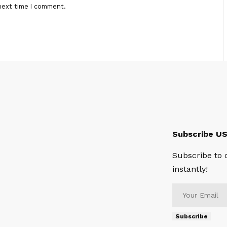
next time I comment.
Subscribe U
Subscribe to 
instantly!
Subscribe