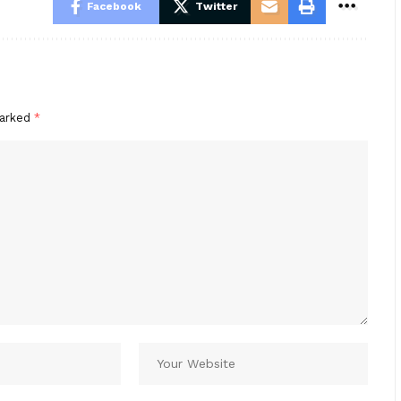
Facebook
Twitter
marked
*