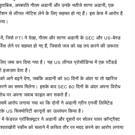
 मुताबिक, अरबपति गौतम अडानी और उनके भतीजे सागर अडानी, एक
ीशन से लीगल नोटिस लेने के लिए सहमत हो गए हैं। इस केस में आरोप है
 किया।
लिंग में, जिसे PTI ने देखा, गौतम और सागर अडानी के SEC और US-बेस्ड
र्विस लेने पर सहमत हो गए हैं, जिससे जज को यह तय करने की ज़रूरत
।
के लिए जमा कर दिया गया है। यह US लीगल प्रोसीडिंग्स में एक स्टैंडर्ड
ी इजाज़त देता है।
 को आगे बढ़ने देगा, जबकि अडानी को 90 दिनों के अंदर या तो खारिज
रने का समय मिलेगा। इसके बाद SEC 60 दिनों के अंदर अपना विरोध
विरोध पर अपना जवाब फाइल कर सकते हैं।
ें आरोप लगाया गया था कि दोनों ने अडानी ग्रीन एनर्जी लिमिटेड
रके US सिक्योरिटी कानूनों का उल्लंघन किया है।
ें फेडरल प्रॉसिक्यूटर ने अडानी और दूसरों पर सोलर पावर कॉन्ट्रैक्ट
श्वतखोरी स्कीम को चलाने में कथित तौर पर मदद करने का आरोप लगाया