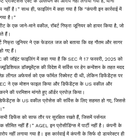
करप्ट प्रैक्टिसेस एक्ट के उल्लंघन का आरोप नहीं लगाया गया है, यानी
 नहीं है।” साथ ही, फाइलिंग में कहा गया है कि “कंपनी इन कार्रवाई में
 गया है।”
ीट के एक जाने-माने वकील, रॉबर्ट गिफ्रा जूनियर को हायर किया है, जो
ते हैं।
रॉबर्ट गिफ्रा जूनियर ने एक फेडरल जज को बताया कि वह गौतम और सागर
ो गए हैं।
स और SEC की जॉइंट फाइलिंग में कहा गया है कि SEC ने 17 फरवरी, 2025 को
्यूडिशियल डॉक्यूमेंट्स की विदेश में सर्विस पर हेग कन्वेंशन के तहत मदद
ऑफ़ लीगल अफेयर्स को एक फॉर्मल रिक्वेस्ट दी थी, लेकिन डिफेंडेंट्स पर
 SEC ने एक मोशन फाइल किया और डिफेंडेंट्स के US वकील और
स करने की परमिशन मांगते हुए ऑर्डर प्रपोज़ किया।
डिफेंडेंट्स के US वकील प्रोसेस की सर्विस के लिए सहमत हो गए, जिससे
ई।”
ें सभी डिफेंस को साफ तौर पर सुरक्षित रखते हैं, जिसमें पर्सनल
तक सीमित नहीं हैं।” AGEL इन प्रोसीडिंग्स में पार्टी नहीं है। कंपनी के
 नहीं लगाया गया है। इस कार्रवाई में कंपनी के सिर्फ दो डायरेक्टर ही