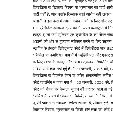
बोर्ड में डायरेक्टर हैं, उन पर “यूनाइटेड स्टेट्स फॉरेन 
डिफेंडेंट्स के खिलाफ रिश्वत या भ्रष्टाचार का कोई आरोप
पार्टी नहीं है, और उसके खिलाफ कोई आरोप नहीं लगाया
अडानी ने इस केस में अपना बचाव करने के लिए वॉल स्ट्र
US प्रेसिडेंट डोनाल्ड ट्रंप को भी अपने क्लाइंट्स में गिन
व्हाइट-शू लॉ फर्म सुलिवन एंड क्रॉमवेल के को-चेयर 
अडानी की ओर से मुकदमा स्वीकार करने के लिए सहमत ह
न्यूयॉर्क के ईस्टर्न डिस्ट्रिक्ट कोर्ट में डिफेंडेंट्
“सिविल या कमर्शियल मामलों में ज्यूडिशियल और एक्स्ट्राज
के लिए भारत के कानून और न्याय मंत्रालय, डिपार्टमेंट 
सर्विस अभी तक नहीं हुई है।” 21 जनवरी, 2026 को,
डिफेंडेंट्स के बिज़नेस ईमेल के ज़रिए अल्टरनेटिव सर्वि
कोर्ट फाइलिंग में कहा गया है, “23 जनवरी, 2026 को, 
कोर्ट को मोशन पर फैसला सुनाने की ज़रूरत खत्म हो ग
“सर्विस के संबंध में छोड़कर, डिफेंडेंट्स इस लिटिगेशन म
जूरिस्डिक्शन से संबंधित डिफेंस शामिल हैं, लेकिन इन्हीं 
खिलाफ रिश्वत, भ्रष्टाचार या किसी और तरह का कोई आरोप