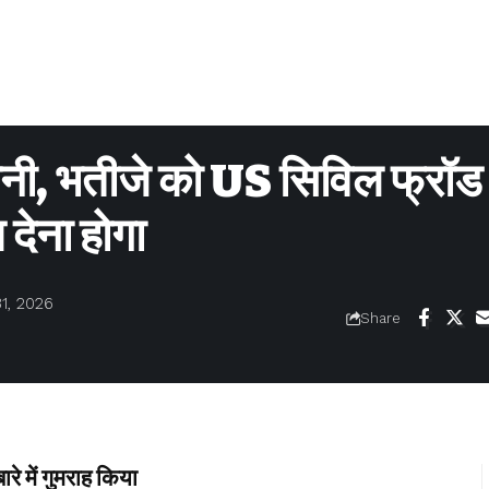
ी, भतीजे को US सिविल फ्रॉड
 देना होगा
1, 2026
Share
ारे में गुमराह किया