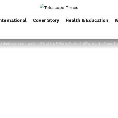
nternational
Cover Story
Health & Education
W
>
Adani v/s SEC : अडानी, भतीजे को US सिविल फ्रॉड केस में नोटिस, 90 दिन में जवाब देना