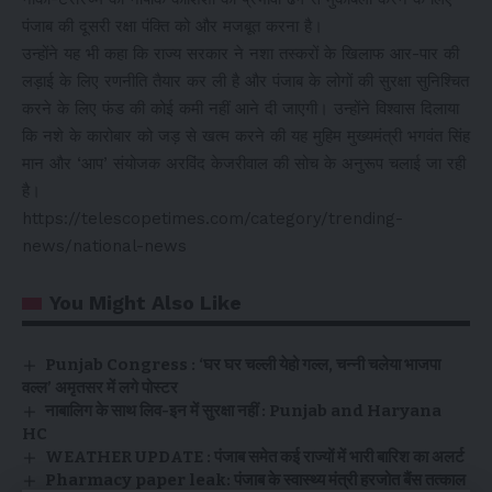
पंजाब की दूसरी रक्षा पंक्ति को और मजबूत करना है।
उन्होंने यह भी कहा कि राज्य सरकार ने नशा तस्करों के खिलाफ आर-पार की
लड़ाई के लिए रणनीति तैयार कर ली है और पंजाब के लोगों की सुरक्षा सुनिश्चित
करने के लिए फंड की कोई कमी नहीं आने दी जाएगी। उन्होंने विश्वास दिलाया
कि नशे के कारोबार को जड़ से खत्म करने की यह मुहिम मुख्यमंत्री भगवंत सिंह
मान और ‘आप’ संयोजक अरविंद केजरीवाल की सोच के अनुरूप चलाई जा रही
है।
https://telescopetimes.com/category/trending-
news/national-news
You Might Also Like
Punjab Congress : ‘घर घर चल्ली येहो गल्ल, चन्नी चलेया भाजपा
वल्ल’ अमृतसर में लगे पोस्टर
नाबालिग के साथ लिव-इन में सुरक्षा नहीं : Punjab and Haryana
HC
WEATHER UPDATE : पंजाब समेत कई राज्यों में भारी बारिश का अलर्ट
Pharmacy paper leak: पंजाब के स्वास्थ्य मंत्री हरजोत बैंस तत्काल