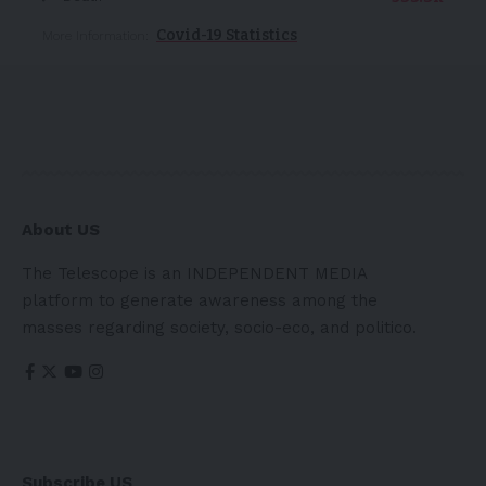
Covid-19 Statistics
More Information:
About US
The Telescope is an INDEPENDENT MEDIA
platform to generate awareness among the
masses regarding society, socio-eco, and politico.
Subscribe US