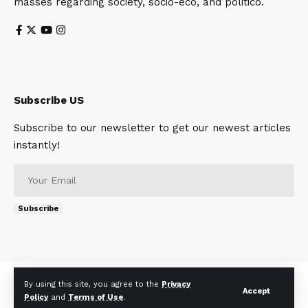
masses regarding society, socio-eco, and politico.
Subscribe US
Subscribe to our newsletter to get our newest articles
instantly!
Subscribe
About
Contact Us
Privacy Policy
Terms of Use
By using this site, you agree to the
Privacy
Accept
Policy
and
Terms of Use
.
© 2023 Telescopetimes. All Rights Reserved.