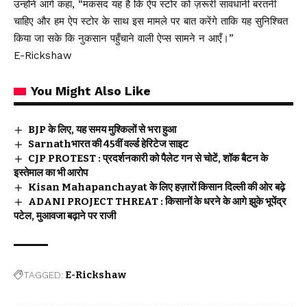
उन्होंने आगे कहा, “मकसद यह है कि ऐप स्टोर को ज़रूरी सावधानी बरतनी
चाहिए और हम ऐप स्टोर के साथ इस मामले पर बात करेंगे ताकि यह सुनिश्चित
किया जा सके कि नुकसान पहुँचाने वाली ऐप्स सामने न आएँ।”
E-Rickshaw
You Might Also Like
BJP के लिए, यह समय मुश्किलों से भरा हुआ
Sarnathभारत की 45वीं वर्ल्ड हेरिटेज साइट
CJP PROTEST : प्रदर्शनकारी को पैलेट गन से चोटें, शॉक बैटन के
इस्तेमाल का भी आरोप
Kisan Mahapanchayat के लिए हज़ारों किसान दिल्ली की ओर बढ़े
ADANI PROJECT THREAT : किसानों के धरने के आगे झुके भूपेंद्र
पटेल, मुआवजा बढ़ाने पर राजी
TAGGED:
E-Rickshaw