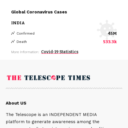
Global Coronavirus Cases
INDIA
45M
Confirmed
533.3k
Death
Covid-19 Statistics
More Information:
About US
The Telescope is an INDEPENDENT MEDIA
platform to generate awareness among the