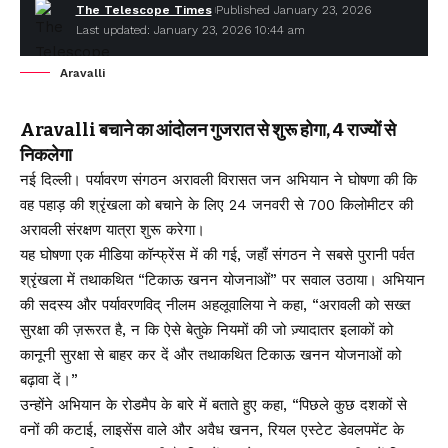
The Telescope Times
Published January 23, 2026
Last updated: January 23, 2026 10:44 am
Aravalli
Aravalli बचाने का आंदोलन गुजरात से शुरू होगा, 4 राज्यों से
निकलेगा
नई दिल्ली। पर्यावरण संगठन अरावली विरासत जन अभियान ने घोषणा की कि
वह पहाड़ की श्रृंखला को बचाने के लिए 24 जनवरी से 700 किलोमीटर की
अरावली संरक्षण यात्रा शुरू करेगा।
यह घोषणा एक मीडिया कॉन्फ्रेंस में की गई, जहाँ संगठन ने सबसे पुरानी पर्वत
श्रृंखला में तथाकथित “टिकाऊ खनन योजनाओं” पर सवाल उठाया। अभियान
की सदस्य और पर्यावरणविद् नीलम अहलूवालिया ने कहा, “अरावली को सख्त
सुरक्षा की ज़रूरत है, न कि ऐसे बेतुके नियमों की जो ज़्यादातर इलाकों को
कानूनी सुरक्षा से बाहर कर दें और तथाकथित टिकाऊ खनन योजनाओं को
बढ़ावा दें।”
उन्होंने अभियान के रोडमैप के बारे में बताते हुए कहा, “पिछले कुछ दशकों से
वनों की कटाई, लाइसेंस वाले और अवैध खनन, रियल एस्टेट डेवलपमेंट के