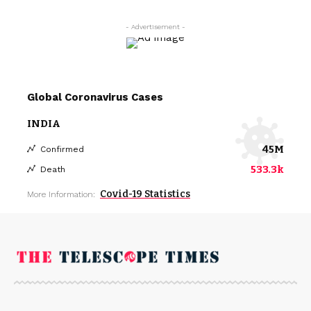
- Advertisement -
Global Coronavirus Cases
INDIA
45M
Confirmed
533.3k
Death
Covid-19 Statistics
More Information: