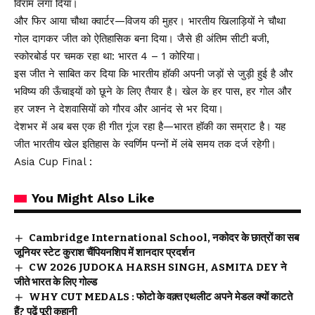
विराम लगा दिया।
और फिर आया चौथा क्वार्टर—विजय की मुहर। भारतीय खिलाड़ियों ने चौथा
गोल दागकर जीत को ऐतिहासिक बना दिया। जैसे ही अंतिम सीटी बजी,
स्कोरबोर्ड पर चमक रहा था: भारत 4 – 1 कोरिया।
इस जीत ने साबित कर दिया कि भारतीय हॉकी अपनी जड़ों से जुड़ी हुई है और
भविष्य की ऊँचाइयों को छूने के लिए तैयार है। खेल के हर पास, हर गोल और
हर जश्न ने देशवासियों को गौरव और आनंद से भर दिया।
देशभर में अब बस एक ही गीत गूंज रहा है—भारत हॉकी का सम्राट है। यह
जीत भारतीय खेल इतिहास के स्वर्णिम पन्नों में लंबे समय तक दर्ज रहेगी।
Asia Cup Final :
You Might Also Like
Cambridge International School, नकोदर के छात्रों का सब
जूनियर स्टेट कुराश चैंपियनशिप में शानदार प्रदर्शन
CW 2026 JUDOKA HARSH SINGH, ASMITA DEY ने
जीते भारत के लिए गोल्ड
WHY CUT MEDALS : फोटो के वक़्त एथलीट अपने मेडल क्यों काटते
हैं? पढ़ें पूरी कहानी