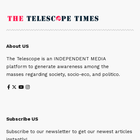
About US
The Telescope is an INDEPENDENT MEDIA
platform to generate awareness among the
masses regarding society, socio-eco, and politico.
Subscribe US
Subscribe to our newsletter to get our newest articles
instantly!