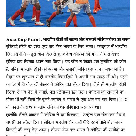
Asia Cup Final : भारतीय हॉकी की आत्मा और उसकी जीवंत परंपरा का जश्न
एशियाई हॉकी का ताज एक बार फिर भारत के सिर सजा। फाइनल में भारतीय
खिलाड़ियों ने अद्भुत खेल दिखाते हुए दक्षिण कोरिया को 4-1 से मात देकर
एशिया कप खिताब अपने नाम किया। यह जीत न केवल एक टूर्नामेंट की जीत
है, बल्कि भारतीय हॉकी की आत्मा और उसकी जीवंत परंपरा का जश्न भी है।
मैदान पर शुरुआत से ही भारतीय खिलाड़ियों ने अपनी लय पकड़ ली थी। पहले
क्वार्टर में ही गोल की बौछार ने कोरिया को चौंका दिया। जैसे ही भारतीय हॉकी
स्टिक से गेंद नेट में समाई, पूरा स्टेडियम झूम उठा। कोरिया को संभलने का
मौका भी नहीं मिला कि दूसरे क्वार्टर में भारत ने एक और वार कर दिया। 2-0
की बढ़त के साथ भारतीय खेमे का आत्मविश्वास चरम पर था।
हालाँकि तीसरे क्वार्टर में कोरिया ने दम दिखाया। उन्होंने एक गोल कर मैच में
वापसी का संकेत दिया। लेकिन भारतीय शेर कहाँ पीछे हटने वाले थे? जवाब
बिजली की तरह तेज़ आया। तीसरा गोल कर भारत ने कोरिया की उम्मीदों पर