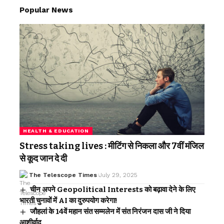
Popular News
HEALTH & EDUCATION
Stress taking lives : मीटिंग से निकला और 7वीं मंजिल
से कूद जान दे दी
The Telescope Times
July 29, 2025
चीन अपने Geopolitical Interests को बढ़ावा देने के लिए
भारती चुनावों में AI का दुरुपयोग करेगा!
जौहलां के 14वें महान संत सम्मलेन में संत निरंजन दास जी ने दिया
आशीर्वाद