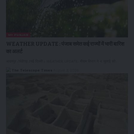
MY PUNJAB
WEATHER UPDATE : पंजाब समेत कई राज्यों में भारी बारिश
का अलर्ट
आदमपुर /चंडीगढ़ /नई दिल्ली। WEATHER UPDATE: मौसम विभाग ने 4 जुलाई को…
The Telescope Times
August 3, 2026