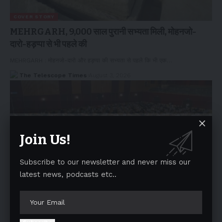
COVER STORY
MEHRGARH, 9,000 साल पुरानी सभ्यता मिली, मोहनजो-
दारो-हड़प्पा से भी पहले की
MEHRGARH : मोहनजो-दारो और हड़प्पा की सभ्यता से पहले कि भी एक…
The Telescope Times
August 3, 2026
Join Us!
Subscribe to our newsletter and never miss our
latest news, podcasts etc..
HEALTH & EDUCATION
ISC EXAM RULES CHANGES : MCQs पैटर्न में देने होंगे