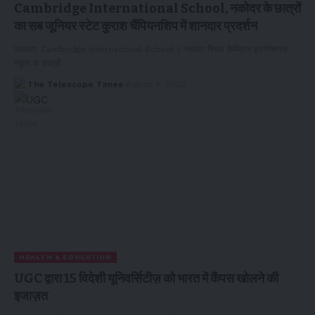
Cambridge International School, नकोदर के छात्रों
का सब जूनियर स्टेट कुराश चैंपियनशिप में शानदार प्रदर्शन
जालंधर: Cambridge International School / नकोदर स्थित कैम्ब्रिज इंटरनेशनल
स्कूल के छात्रों…
The Telescope Times
August 4, 2026
HEALTH & EDUCATION
UGC द्वारा 15 विदेशी यूनिवर्सिटीज़ को भारत में कैंपस खोलने की
इजाज़त