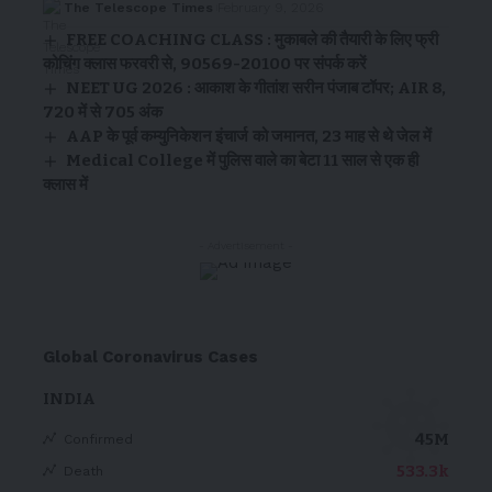
The Telescope Times
February 9, 2026
FREE COACHING CLASS : मुकाबले की तैयारी के लिए फ्री
कोचिंग क्लास फरवरी से, 90569-20100 पर संपर्क करें
NEET UG 2026 : आकाश के गीतांश सरीन पंजाब टॉपर; AIR 8,
720 में से 705 अंक
AAP के पूर्व कम्युनिकेशन इंचार्ज को जमानत, 23 माह से थे जेल में
Medical College में पुलिस वाले का बेटा 11 साल से एक ही
क्लास में
- Advertisement -
Global Coronavirus Cases
INDIA
45M
Confirmed
533.3k
Death