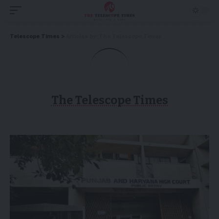
Telescope Times
>
Articles by: The Telescope Times
The Telescope Times