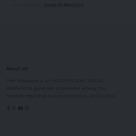
Covid-19 Statistics
More Information:
About US
The Telescope is an INDEPENDENT MEDIA
platform to generate awareness among the
masses regarding society, socio-eco, and politico.