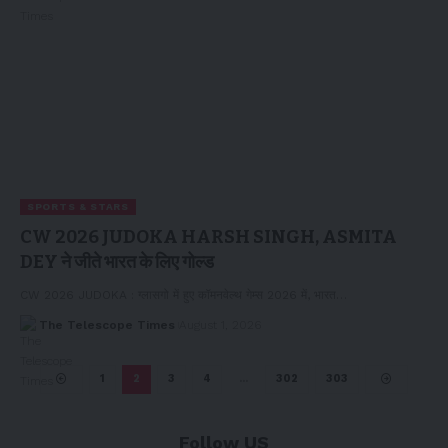
SPORTS & STARS
CW 2026 JUDOKA HARSH SINGH, ASMITA
DEY ने जीते भारत के लिए गोल्ड
CW 2026 JUDOKA : ग्लासगो में हुए कॉमनवेल्थ गेम्स 2026 में, भारत…
The Telescope Times
August 1, 2026
1
2
3
4
…
302
303
Follow US